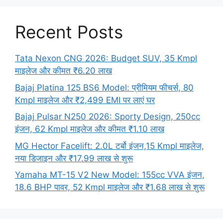
Recent Posts
Tata Nexon CNG 2026: Budget SUV, 35 Kmpl
माइलेज और कीमत ₹6.20 लाख
Bajaj Platina 125 BS6 Model: प्रीमियम फीचर्स, 80
Kmpl माइलेज और ₹2,499 EMI पर लाएं घर
Bajaj Pulsar N250 2026: Sporty Design, 250cc
इंजन, 62 Kmpl माइलेज और कीमत ₹1.10 लाख
MG Hector Facelift: 2.0L टर्बो इंजन,15 Kmpl माइलेज,
नया डिजाइन और ₹17.99 लाख से शुरू
Yamaha MT-15 V2 New Model: 155cc VVA इंजन,
18.6 BHP पावर, 52 Kmpl माइलेज और ₹1.68 लाख से शुरू