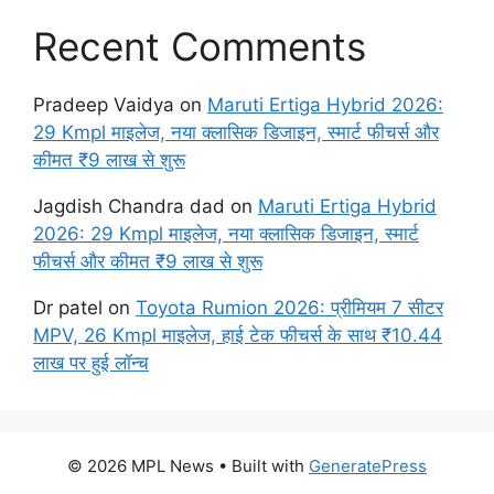
Recent Comments
Pradeep Vaidya
on
Maruti Ertiga Hybrid 2026:
29 Kmpl माइलेज, नया क्लासिक डिजाइन, स्मार्ट फीचर्स और
कीमत ₹9 लाख से शुरू
Jagdish Chandra dad
on
Maruti Ertiga Hybrid
2026: 29 Kmpl माइलेज, नया क्लासिक डिजाइन, स्मार्ट
फीचर्स और कीमत ₹9 लाख से शुरू
Dr patel
on
Toyota Rumion 2026: प्रीमियम 7 सीटर
MPV, 26 Kmpl माइलेज, हाई टेक फीचर्स के साथ ₹10.44
लाख पर हुई लॉन्च
© 2026 MPL News
• Built with
GeneratePress