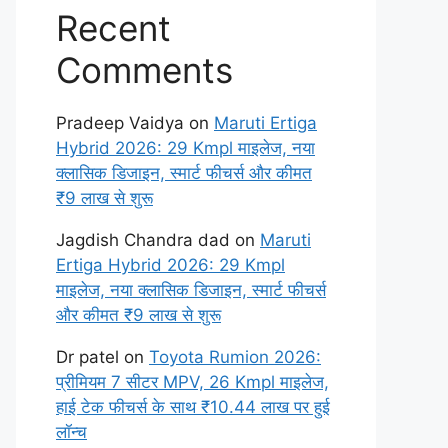
Recent
Comments
Pradeep Vaidya
on
Maruti Ertiga
Hybrid 2026: 29 Kmpl माइलेज, नया
क्लासिक डिजाइन, स्मार्ट फीचर्स और कीमत
₹9 लाख से शुरू
Jagdish Chandra dad
on
Maruti
Ertiga Hybrid 2026: 29 Kmpl
माइलेज, नया क्लासिक डिजाइन, स्मार्ट फीचर्स
और कीमत ₹9 लाख से शुरू
Dr patel
on
Toyota Rumion 2026:
प्रीमियम 7 सीटर MPV, 26 Kmpl माइलेज,
हाई टेक फीचर्स के साथ ₹10.44 लाख पर हुई
लॉन्च