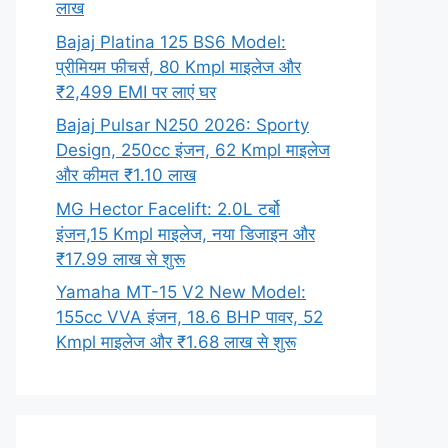
लाख
Bajaj Platina 125 BS6 Model:
प्रीमियम फीचर्स, 80 Kmpl माइलेज और
₹2,499 EMI पर लाएं घर
Bajaj Pulsar N250 2026: Sporty
Design, 250cc इंजन, 62 Kmpl माइलेज
और कीमत ₹1.10 लाख
MG Hector Facelift: 2.0L टर्बो
इंजन,15 Kmpl माइलेज, नया डिजाइन और
₹17.99 लाख से शुरू
Yamaha MT-15 V2 New Model:
155cc VVA इंजन, 18.6 BHP पावर, 52
Kmpl माइलेज और ₹1.68 लाख से शुरू