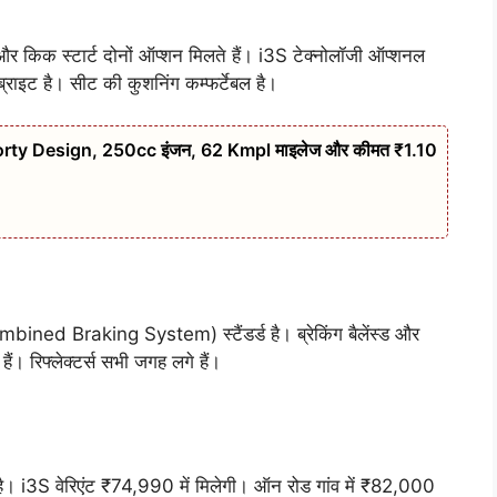
फ और किक स्टार्ट दोनों ऑप्शन मिलते हैं। i3S टेक्नोलॉजी ऑप्शनल
ब्राइट है। सीट की कुशनिंग कम्फर्टेबल है।
rty Design, 250cc इंजन, 62 Kmpl माइलेज और कीमत ₹1.10
ined Braking System) स्टैंडर्ड है। ब्रेकिंग बैलेंस्ड और
हैं। रिफ्लेक्टर्स सभी जगह लगे हैं।
S वेरिएंट ₹74,990 में मिलेगी। ऑन रोड गांव में ₹82,000