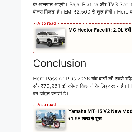
के आसपास आएगी। Bajaj Platina और TVS Sport से थो
बोनस मिलता है। EMI ₹2,500 से शुरू होगी। Hero क
MG Hector Facelift: 2.0L टर्बो 
Conclusion
Hero Passion Plus 2026 गांव वालों की सबसे बड़िय
और ₹70,961 की कीमत किसानों के लिए वरदान है। Hero
वन चॉइस बनाती है।
Yamaha MT-15 V2 New Model:
₹1.68 लाख से शुरू