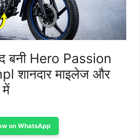
पसंद बनी Hero Passion
l शानदार माइलेज और
ें
ow on WhatsApp