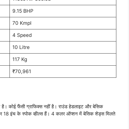
9.15 BHP
70 Kmpl
4 Speed
10 Litre
117 Kg
₹70,961
। कोई फैंसी ग्राफिक्स नहीं है। राउंड हेडलाइट और बेसिक
और 18 इंच के स्पोक व्हील्स हैं। 4 कलर ऑप्शन में बेसिक शेड्स मिलते