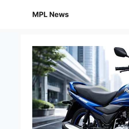
Skip
to
MPL News
content