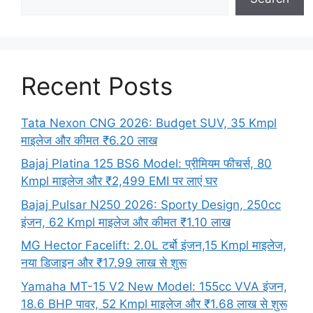
Recent Posts
Tata Nexon CNG 2026: Budget SUV, 35 Kmpl
माइलेज और कीमत ₹6.20 लाख
Bajaj Platina 125 BS6 Model: प्रीमियम फीचर्स, 80
Kmpl माइलेज और ₹2,499 EMI पर लाएं घर
Bajaj Pulsar N250 2026: Sporty Design, 250cc
इंजन, 62 Kmpl माइलेज और कीमत ₹1.10 लाख
MG Hector Facelift: 2.0L टर्बो इंजन,15 Kmpl माइलेज,
नया डिजाइन और ₹17.99 लाख से शुरू
Yamaha MT-15 V2 New Model: 155cc VVA इंजन,
18.6 BHP पावर, 52 Kmpl माइलेज और ₹1.68 लाख से शुरू