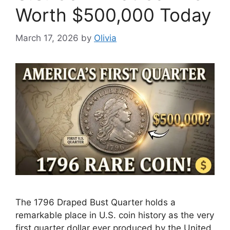
Worth $500,000 Today
March 17, 2026
by
Olivia
The 1796 Draped Bust Quarter holds a
remarkable place in U.S. coin history as the very
first quarter dollar ever produced by the United