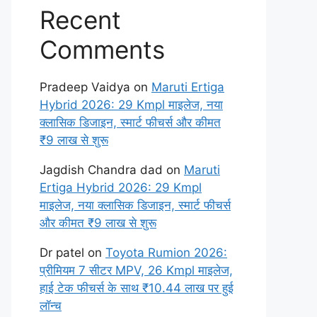
Recent
Comments
Pradeep Vaidya
on
Maruti Ertiga
Hybrid 2026: 29 Kmpl माइलेज, नया
क्लासिक डिजाइन, स्मार्ट फीचर्स और कीमत
₹9 लाख से शुरू
Jagdish Chandra dad
on
Maruti
Ertiga Hybrid 2026: 29 Kmpl
माइलेज, नया क्लासिक डिजाइन, स्मार्ट फीचर्स
और कीमत ₹9 लाख से शुरू
Dr patel
on
Toyota Rumion 2026:
प्रीमियम 7 सीटर MPV, 26 Kmpl माइलेज,
हाई टेक फीचर्स के साथ ₹10.44 लाख पर हुई
लॉन्च