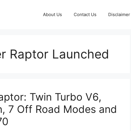
About Us
Contact Us
Disclaimer
r Raptor Launched
ptor: Twin Turbo V6,
n, 7 Off Road Modes and
70