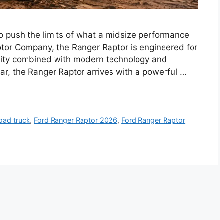
 push the limits of what a midsize performance
Motor Company, the Ranger Raptor is engineered for
ility combined with modern technology and
ar, the Ranger Raptor arrives with a powerful …
road truck
,
Ford Ranger Raptor 2026
,
Ford Ranger Raptor