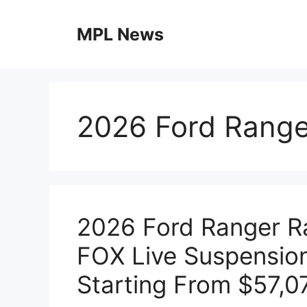
Skip
to
MPL News
content
2026 Ford Range
2026 Ford Ranger Ra
FOX Live Suspensio
Starting From $57,0