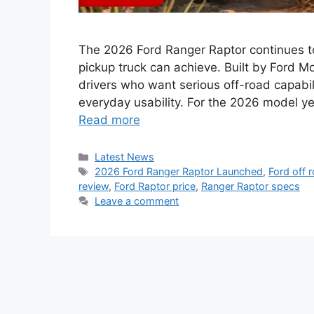
The 2026 Ford Ranger Raptor continues to
pickup truck can achieve. Built by Ford 
drivers who want serious off-road capab
everyday usability. For the 2026 model ye
Read more
Categories
Latest News
Tags
2026 Ford Ranger Raptor Launched
,
Ford off 
review
,
Ford Raptor price
,
Ranger Raptor specs
Leave a comment