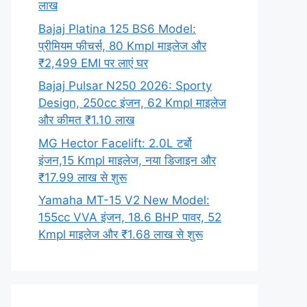
लाख
Bajaj Platina 125 BS6 Model:
प्रीमियम फीचर्स, 80 Kmpl माइलेज और
₹2,499 EMI पर लाएं घर
Bajaj Pulsar N250 2026: Sporty
Design, 250cc इंजन, 62 Kmpl माइलेज
और कीमत ₹1.10 लाख
MG Hector Facelift: 2.0L टर्बो
इंजन,15 Kmpl माइलेज, नया डिजाइन और
₹17.99 लाख से शुरू
Yamaha MT-15 V2 New Model:
155cc VVA इंजन, 18.6 BHP पावर, 52
Kmpl माइलेज और ₹1.68 लाख से शुरू