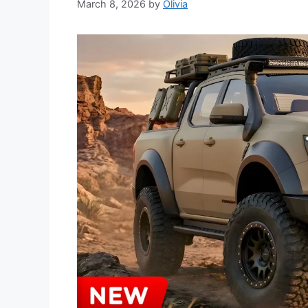
March 8, 2026
by
Olivia