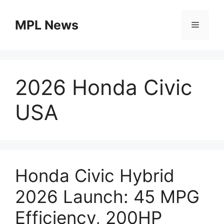
Skip
to
MPL News
Menu
content
2026 Honda Civic
USA
Honda Civic Hybrid
2026 Launch: 45 MPG
Efficiency, 200HP