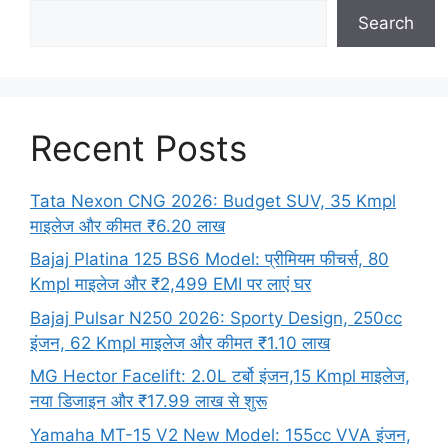
Search
Recent Posts
Tata Nexon CNG 2026: Budget SUV, 35 Kmpl
माइलेज और कीमत ₹6.20 लाख
Bajaj Platina 125 BS6 Model: प्रीमियम फीचर्स, 80
Kmpl माइलेज और ₹2,499 EMI पर लाएं घर
Bajaj Pulsar N250 2026: Sporty Design, 250cc
इंजन, 62 Kmpl माइलेज और कीमत ₹1.10 लाख
MG Hector Facelift: 2.0L टर्बो इंजन,15 Kmpl माइलेज,
नया डिजाइन और ₹17.99 लाख से शुरू
Yamaha MT-15 V2 New Model: 155cc VVA इंजन,