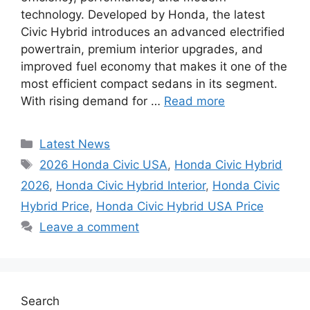
technology. Developed by Honda, the latest
Civic Hybrid introduces an advanced electrified
powertrain, premium interior upgrades, and
improved fuel economy that makes it one of the
most efficient compact sedans in its segment.
With rising demand for …
Read more
Categories
Latest News
Tags
2026 Honda Civic USA
,
Honda Civic Hybrid
2026
,
Honda Civic Hybrid Interior
,
Honda Civic
Hybrid Price
,
Honda Civic Hybrid USA Price
Leave a comment
Search