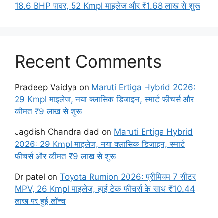
18.6 BHP पावर, 52 Kmpl माइलेज और ₹1.68 लाख से शुरू
Recent Comments
Pradeep Vaidya
on
Maruti Ertiga Hybrid 2026:
29 Kmpl माइलेज, नया क्लासिक डिजाइन, स्मार्ट फीचर्स और
कीमत ₹9 लाख से शुरू
Jagdish Chandra dad
on
Maruti Ertiga Hybrid
2026: 29 Kmpl माइलेज, नया क्लासिक डिजाइन, स्मार्ट
फीचर्स और कीमत ₹9 लाख से शुरू
Dr patel
on
Toyota Rumion 2026: प्रीमियम 7 सीटर
MPV, 26 Kmpl माइलेज, हाई टेक फीचर्स के साथ ₹10.44
लाख पर हुई लॉन्च