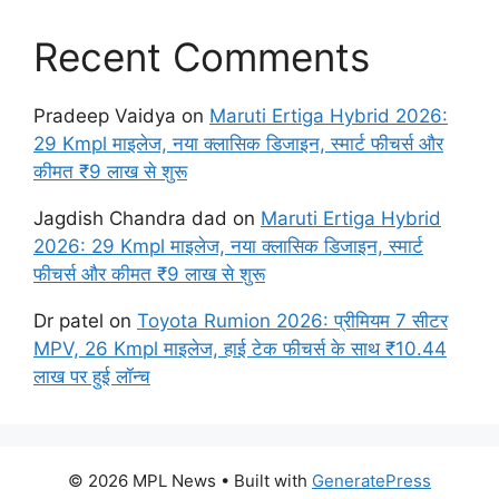
Recent Comments
Pradeep Vaidya
on
Maruti Ertiga Hybrid 2026:
29 Kmpl माइलेज, नया क्लासिक डिजाइन, स्मार्ट फीचर्स और
कीमत ₹9 लाख से शुरू
Jagdish Chandra dad
on
Maruti Ertiga Hybrid
2026: 29 Kmpl माइलेज, नया क्लासिक डिजाइन, स्मार्ट
फीचर्स और कीमत ₹9 लाख से शुरू
Dr patel
on
Toyota Rumion 2026: प्रीमियम 7 सीटर
MPV, 26 Kmpl माइलेज, हाई टेक फीचर्स के साथ ₹10.44
लाख पर हुई लॉन्च
© 2026 MPL News
• Built with
GeneratePress