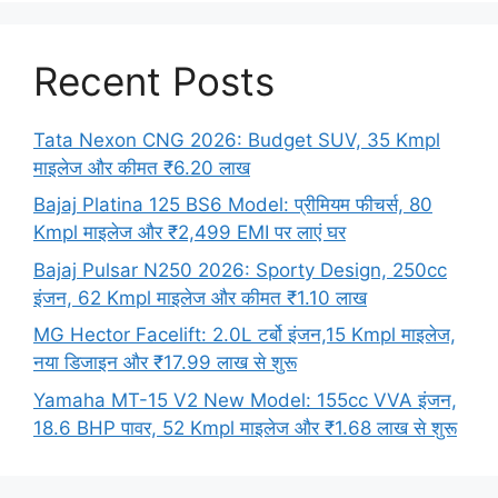
Recent Posts
Tata Nexon CNG 2026: Budget SUV, 35 Kmpl
माइलेज और कीमत ₹6.20 लाख
Bajaj Platina 125 BS6 Model: प्रीमियम फीचर्स, 80
Kmpl माइलेज और ₹2,499 EMI पर लाएं घर
Bajaj Pulsar N250 2026: Sporty Design, 250cc
इंजन, 62 Kmpl माइलेज और कीमत ₹1.10 लाख
MG Hector Facelift: 2.0L टर्बो इंजन,15 Kmpl माइलेज,
नया डिजाइन और ₹17.99 लाख से शुरू
Yamaha MT-15 V2 New Model: 155cc VVA इंजन,
18.6 BHP पावर, 52 Kmpl माइलेज और ₹1.68 लाख से शुरू