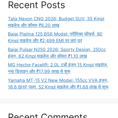
Recent Posts
Tata Nexon CNG 2026: Budget SUV, 35 Kmpl
माइलेज और कीमत ₹6.20 लाख
Bajaj Platina 125 BS6 Model: प्रीमियम फीचर्स, 80
Kmpl माइलेज और ₹2,499 EMI पर लाएं घर
Bajaj Pulsar N250 2026: Sporty Design, 250cc
इंजन, 62 Kmpl माइलेज और कीमत ₹1.10 लाख
MG Hector Facelift: 2.0L टर्बो इंजन,15 Kmpl माइलेज,
नया डिजाइन और ₹17.99 लाख से शुरू
Yamaha MT-15 V2 New Model: 155cc VVA इंजन,
18.6 BHP पावर, 52 Kmpl माइलेज और ₹1.68 लाख से शुरू
Recent Comments