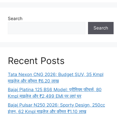
Search
Search
Recent Posts
Tata Nexon CNG 2026: Budget SUV, 35 Kmpl
माइलेज और कीमत ₹6.20 लाख
Bajaj Platina 125 BS6 Model: प्रीमियम फीचर्स, 80
Kmpl माइलेज और ₹2,499 EMI पर लाएं घर
Bajaj Pulsar N250 2026: Sporty Design, 250cc
इंजन, 62 Kmpl माइलेज और कीमत ₹1.10 लाख