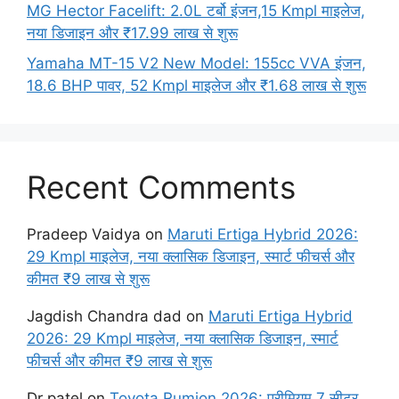
MG Hector Facelift: 2.0L टर्बो इंजन,15 Kmpl माइलेज,
नया डिजाइन और ₹17.99 लाख से शुरू
Yamaha MT-15 V2 New Model: 155cc VVA इंजन,
18.6 BHP पावर, 52 Kmpl माइलेज और ₹1.68 लाख से शुरू
Recent Comments
Pradeep Vaidya
on
Maruti Ertiga Hybrid 2026:
29 Kmpl माइलेज, नया क्लासिक डिजाइन, स्मार्ट फीचर्स और
कीमत ₹9 लाख से शुरू
Jagdish Chandra dad
on
Maruti Ertiga Hybrid
2026: 29 Kmpl माइलेज, नया क्लासिक डिजाइन, स्मार्ट
फीचर्स और कीमत ₹9 लाख से शुरू
Dr patel
on
Toyota Rumion 2026: प्रीमियम 7 सीटर