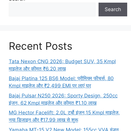
Search
Recent Posts
Tata Nexon CNG 2026: Budget SUV, 35 Kmpl
माइलेज और कीमत ₹6.20 लाख
Bajaj Platina 125 BS6 Model: प्रीमियम फीचर्स, 80
Kmpl माइलेज और ₹2,499 EMI पर लाएं घर
Bajaj Pulsar N250 2026: Sporty Design, 250cc
इंजन, 62 Kmpl माइलेज और कीमत ₹1.10 लाख
MG Hector Facelift: 2.0L टर्बो इंजन,15 Kmpl माइलेज,
नया डिजाइन और ₹17.99 लाख से शुरू
Yamaha MT-15 V2 New Model: 155cc VVA इंजन,