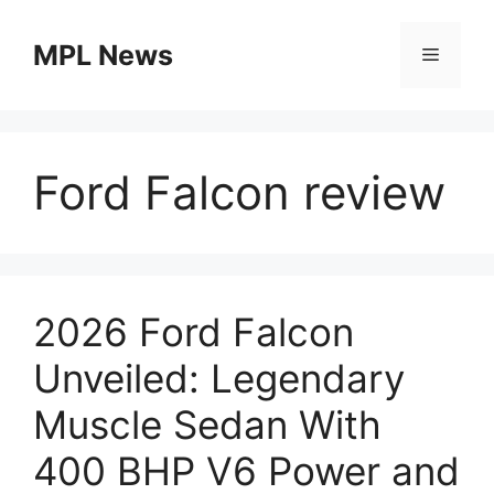
Skip
to
MPL News
Menu
content
Ford Falcon review
2026 Ford Falcon
Unveiled: Legendary
Muscle Sedan With
400 BHP V6 Power and