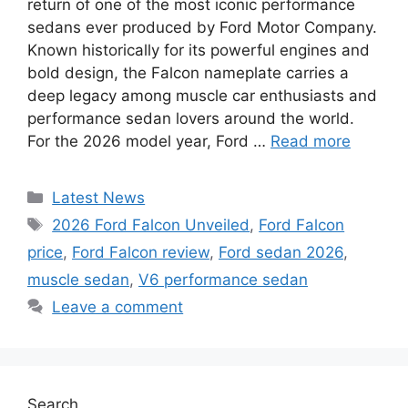
return of one of the most iconic performance
sedans ever produced by Ford Motor Company.
Known historically for its powerful engines and
bold design, the Falcon nameplate carries a
deep legacy among muscle car enthusiasts and
performance sedan lovers around the world.
For the 2026 model year, Ford …
Read more
Categories
Latest News
Tags
2026 Ford Falcon Unveiled
,
Ford Falcon
price
,
Ford Falcon review
,
Ford sedan 2026
,
muscle sedan
,
V6 performance sedan
Leave a comment
Search