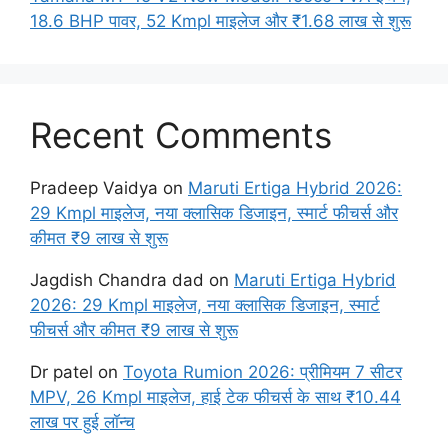
18.6 BHP पावर, 52 Kmpl माइलेज और ₹1.68 लाख से शुरू
Recent Comments
Pradeep Vaidya
on
Maruti Ertiga Hybrid 2026:
29 Kmpl माइलेज, नया क्लासिक डिजाइन, स्मार्ट फीचर्स और
कीमत ₹9 लाख से शुरू
Jagdish Chandra dad
on
Maruti Ertiga Hybrid
2026: 29 Kmpl माइलेज, नया क्लासिक डिजाइन, स्मार्ट
फीचर्स और कीमत ₹9 लाख से शुरू
Dr patel
on
Toyota Rumion 2026: प्रीमियम 7 सीटर
MPV, 26 Kmpl माइलेज, हाई टेक फीचर्स के साथ ₹10.44
लाख पर हुई लॉन्च