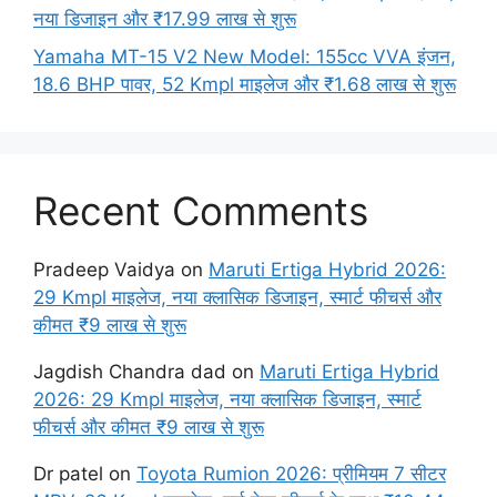
नया डिजाइन और ₹17.99 लाख से शुरू
Yamaha MT-15 V2 New Model: 155cc VVA इंजन,
18.6 BHP पावर, 52 Kmpl माइलेज और ₹1.68 लाख से शुरू
Recent Comments
Pradeep Vaidya
on
Maruti Ertiga Hybrid 2026:
29 Kmpl माइलेज, नया क्लासिक डिजाइन, स्मार्ट फीचर्स और
कीमत ₹9 लाख से शुरू
Jagdish Chandra dad
on
Maruti Ertiga Hybrid
2026: 29 Kmpl माइलेज, नया क्लासिक डिजाइन, स्मार्ट
फीचर्स और कीमत ₹9 लाख से शुरू
Dr patel
on
Toyota Rumion 2026: प्रीमियम 7 सीटर