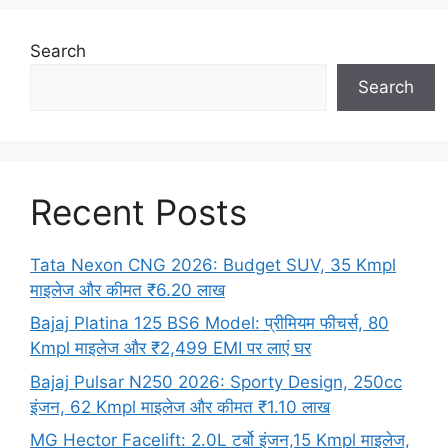
Search
Search
Recent Posts
Tata Nexon CNG 2026: Budget SUV, 35 Kmpl
माइलेज और कीमत ₹6.20 लाख
Bajaj Platina 125 BS6 Model: प्रीमियम फीचर्स, 80
Kmpl माइलेज और ₹2,499 EMI पर लाएं घर
Bajaj Pulsar N250 2026: Sporty Design, 250cc
इंजन, 62 Kmpl माइलेज और कीमत ₹1.10 लाख
MG Hector Facelift: 2.0L टर्बो इंजन,15 Kmpl माइलेज,