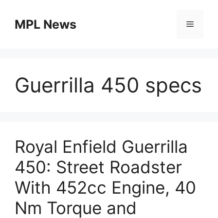
Skip
to
MPL News
Menu
content
Guerrilla 450 specs
Royal Enfield Guerrilla
450: Street Roadster
With 452cc Engine, 40
Nm Torque and