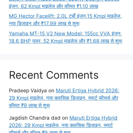
इंजन, 62 Kmpl माइलेज और कीमत ₹1.10 लाख
MG Hector Facelift: 2.0L टर्बो इंजन,15 Kmpl माइलेज,
नया डिजाइन और ₹17.99 लाख से शुरू
Yamaha MT-15 V2 New Model: 155cc VVA इंजन,
18.6 BHP पावर, 52 Kmpl माइलेज और ₹1.68 लाख से शुरू
Recent Comments
Pradeep Vaidya
on
Maruti Ertiga Hybrid 2026:
29 Kmpl माइलेज, नया क्लासिक डिजाइन, स्मार्ट फीचर्स और
कीमत ₹9 लाख से शुरू
Jagdish Chandra dad
on
Maruti Ertiga Hybrid
2026: 29 Kmpl माइलेज, नया क्लासिक डिजाइन, स्मार्ट
फीचर्स और कीमत ₹9 लाख से शुरू