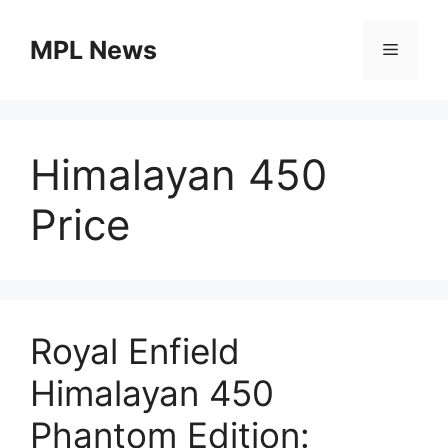
Skip
to
MPL News
Menu
content
Himalayan 450
Price
Royal Enfield
Himalayan 450
Phantom Edition: