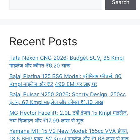
Search
Recent Posts
Tata Nexon CNG 2026: Budget SUV, 35 Kmpl
माइलेज और कीमत ₹6.20 लाख
Bajaj Platina 125 BS6 Model: प्रीमियम फीचर्स, 80
Kmpl माइलेज और ₹2,499 EMI पर लाएं घर
Bajaj Pulsar N250 2026: Sporty Design, 250cc
इंजन, 62 Kmpl माइलेज और कीमत ₹1.10 लाख
MG Hector Facelift: 2.0L टर्बो इंजन,15 Kmpl माइलेज,
नया डिजाइन और ₹17.99 लाख से शुरू
Yamaha MT-15 V2 New Model: 155cc VVA इंजन,
18.6 BHP पावर, 52 Kmpl माइलेज और ₹1.68 लाख से शुरू