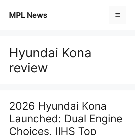
Skip
to
MPL News
Menu
content
Hyundai Kona
review
2026 Hyundai Kona
Launched: Dual Engine
Choices, IIHS Top