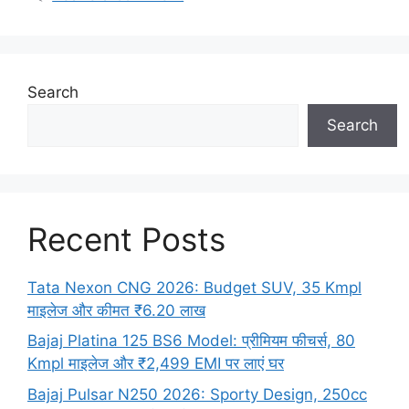
Search
Search
Recent Posts
Tata Nexon CNG 2026: Budget SUV, 35 Kmpl
माइलेज और कीमत ₹6.20 लाख
Bajaj Platina 125 BS6 Model: प्रीमियम फीचर्स, 80
Kmpl माइलेज और ₹2,499 EMI पर लाएं घर
Bajaj Pulsar N250 2026: Sporty Design, 250cc