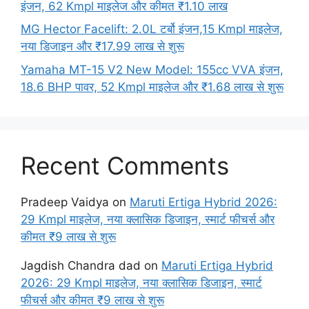
इंजन, 62 Kmpl माइलेज और कीमत ₹1.10 लाख
MG Hector Facelift: 2.0L टर्बो इंजन,15 Kmpl माइलेज,
नया डिजाइन और ₹17.99 लाख से शुरू
Yamaha MT-15 V2 New Model: 155cc VVA इंजन,
18.6 BHP पावर, 52 Kmpl माइलेज और ₹1.68 लाख से शुरू
Recent Comments
Pradeep Vaidya
on
Maruti Ertiga Hybrid 2026:
29 Kmpl माइलेज, नया क्लासिक डिजाइन, स्मार्ट फीचर्स और
कीमत ₹9 लाख से शुरू
Jagdish Chandra dad
on
Maruti Ertiga Hybrid
2026: 29 Kmpl माइलेज, नया क्लासिक डिजाइन, स्मार्ट
फीचर्स और कीमत ₹9 लाख से शुरू