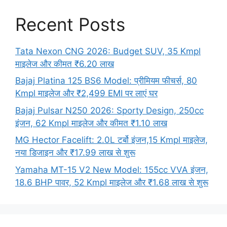
Recent Posts
Tata Nexon CNG 2026: Budget SUV, 35 Kmpl
माइलेज और कीमत ₹6.20 लाख
Bajaj Platina 125 BS6 Model: प्रीमियम फीचर्स, 80
Kmpl माइलेज और ₹2,499 EMI पर लाएं घर
Bajaj Pulsar N250 2026: Sporty Design, 250cc
इंजन, 62 Kmpl माइलेज और कीमत ₹1.10 लाख
MG Hector Facelift: 2.0L टर्बो इंजन,15 Kmpl माइलेज,
नया डिजाइन और ₹17.99 लाख से शुरू
Yamaha MT-15 V2 New Model: 155cc VVA इंजन,
18.6 BHP पावर, 52 Kmpl माइलेज और ₹1.68 लाख से शुरू