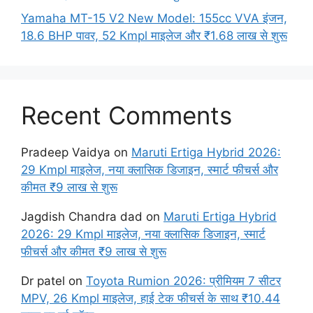
Yamaha MT-15 V2 New Model: 155cc VVA इंजन,
18.6 BHP पावर, 52 Kmpl माइलेज और ₹1.68 लाख से शुरू
Recent Comments
Pradeep Vaidya
on
Maruti Ertiga Hybrid 2026:
29 Kmpl माइलेज, नया क्लासिक डिजाइन, स्मार्ट फीचर्स और
कीमत ₹9 लाख से शुरू
Jagdish Chandra dad
on
Maruti Ertiga Hybrid
2026: 29 Kmpl माइलेज, नया क्लासिक डिजाइन, स्मार्ट
फीचर्स और कीमत ₹9 लाख से शुरू
Dr patel
on
Toyota Rumion 2026: प्रीमियम 7 सीटर
MPV, 26 Kmpl माइलेज, हाई टेक फीचर्स के साथ ₹10.44