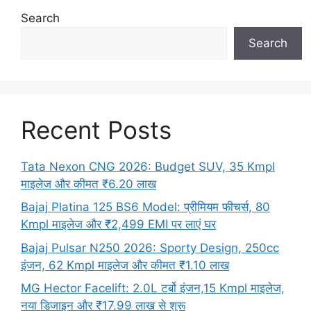
Search
Search
Recent Posts
Tata Nexon CNG 2026: Budget SUV, 35 Kmpl
माइलेज और कीमत ₹6.20 लाख
Bajaj Platina 125 BS6 Model: प्रीमियम फीचर्स, 80
Kmpl माइलेज और ₹2,499 EMI पर लाएं घर
Bajaj Pulsar N250 2026: Sporty Design, 250cc
इंजन, 62 Kmpl माइलेज और कीमत ₹1.10 लाख
MG Hector Facelift: 2.0L टर्बो इंजन,15 Kmpl माइलेज,
नया डिजाइन और ₹17.99 लाख से शुरू