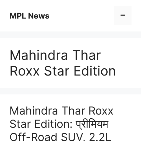
Skip
to
MPL News
Menu
content
Mahindra Thar
Roxx Star Edition
Mahindra Thar Roxx
Star Edition: प्रीमियम
Off-Road SUV, 2.2L