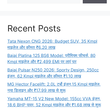
Recent Posts
Tata Nexon CNG 2026: Budget SUV, 35 Kmpl
माइलेज और कीमत ₹6.20 लाख
Bajaj Platina 125 BS6 Model: प्रीमियम फीचर्स, 80
Kmpl माइलेज और ₹2,499 EMI पर लाएं घर
Bajaj Pulsar N250 2026: Sporty Design, 250cc
इंजन, 62 Kmpl माइलेज और कीमत ₹1.10 लाख
MG Hector Facelift: 2.0L टर्बो इंजन,15 Kmpl माइलेज,
नया डिजाइन और ₹17.99 लाख से शुरू
Yamaha MT-15 V2 New Model: 155cc VVA इंजन,
18.6 BHP पावर, 52 Kmpl माइलेज और ₹1.68 लाख से शुरू