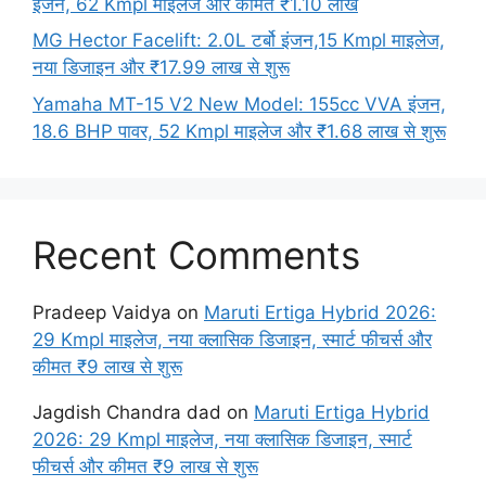
इंजन, 62 Kmpl माइलेज और कीमत ₹1.10 लाख
MG Hector Facelift: 2.0L टर्बो इंजन,15 Kmpl माइलेज,
नया डिजाइन और ₹17.99 लाख से शुरू
Yamaha MT-15 V2 New Model: 155cc VVA इंजन,
18.6 BHP पावर, 52 Kmpl माइलेज और ₹1.68 लाख से शुरू
Recent Comments
Pradeep Vaidya
on
Maruti Ertiga Hybrid 2026:
29 Kmpl माइलेज, नया क्लासिक डिजाइन, स्मार्ट फीचर्स और
कीमत ₹9 लाख से शुरू
Jagdish Chandra dad
on
Maruti Ertiga Hybrid
2026: 29 Kmpl माइलेज, नया क्लासिक डिजाइन, स्मार्ट
फीचर्स और कीमत ₹9 लाख से शुरू