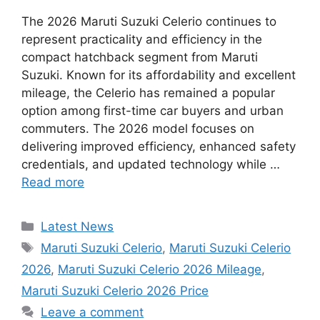
The 2026 Maruti Suzuki Celerio continues to
represent practicality and efficiency in the
compact hatchback segment from Maruti
Suzuki. Known for its affordability and excellent
mileage, the Celerio has remained a popular
option among first-time car buyers and urban
commuters. The 2026 model focuses on
delivering improved efficiency, enhanced safety
credentials, and updated technology while …
Read more
Categories
Latest News
Tags
Maruti Suzuki Celerio
,
Maruti Suzuki Celerio
2026
,
Maruti Suzuki Celerio 2026 Mileage
,
Maruti Suzuki Celerio 2026 Price
Leave a comment