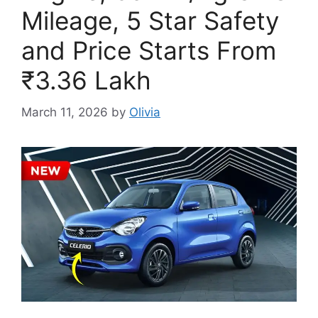
Mileage, 5 Star Safety
and Price Starts From
₹3.36 Lakh
March 11, 2026
by
Olivia