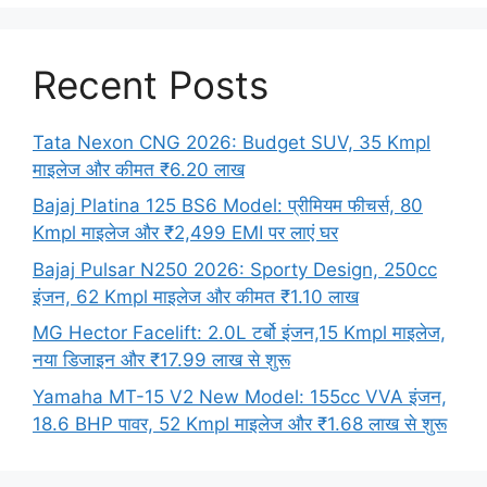
Recent Posts
Tata Nexon CNG 2026: Budget SUV, 35 Kmpl
माइलेज और कीमत ₹6.20 लाख
Bajaj Platina 125 BS6 Model: प्रीमियम फीचर्स, 80
Kmpl माइलेज और ₹2,499 EMI पर लाएं घर
Bajaj Pulsar N250 2026: Sporty Design, 250cc
इंजन, 62 Kmpl माइलेज और कीमत ₹1.10 लाख
MG Hector Facelift: 2.0L टर्बो इंजन,15 Kmpl माइलेज,
नया डिजाइन और ₹17.99 लाख से शुरू
Yamaha MT-15 V2 New Model: 155cc VVA इंजन,
18.6 BHP पावर, 52 Kmpl माइलेज और ₹1.68 लाख से शुरू