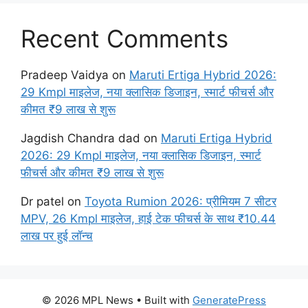
Recent Comments
Pradeep Vaidya
on
Maruti Ertiga Hybrid 2026:
29 Kmpl माइलेज, नया क्लासिक डिजाइन, स्मार्ट फीचर्स और
कीमत ₹9 लाख से शुरू
Jagdish Chandra dad
on
Maruti Ertiga Hybrid
2026: 29 Kmpl माइलेज, नया क्लासिक डिजाइन, स्मार्ट
फीचर्स और कीमत ₹9 लाख से शुरू
Dr patel
on
Toyota Rumion 2026: प्रीमियम 7 सीटर
MPV, 26 Kmpl माइलेज, हाई टेक फीचर्स के साथ ₹10.44
लाख पर हुई लॉन्च
© 2026 MPL News
• Built with
GeneratePress