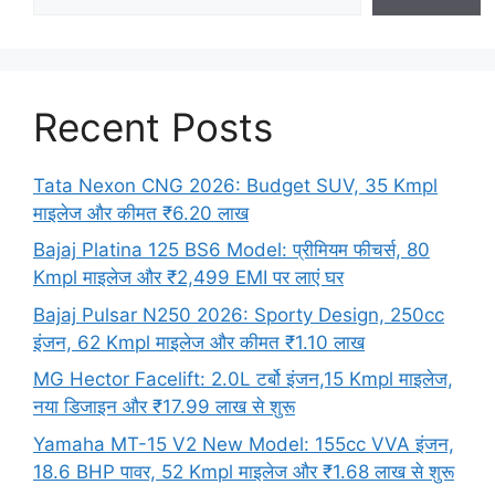
Recent Posts
Tata Nexon CNG 2026: Budget SUV, 35 Kmpl
माइलेज और कीमत ₹6.20 लाख
Bajaj Platina 125 BS6 Model: प्रीमियम फीचर्स, 80
Kmpl माइलेज और ₹2,499 EMI पर लाएं घर
Bajaj Pulsar N250 2026: Sporty Design, 250cc
इंजन, 62 Kmpl माइलेज और कीमत ₹1.10 लाख
MG Hector Facelift: 2.0L टर्बो इंजन,15 Kmpl माइलेज,
नया डिजाइन और ₹17.99 लाख से शुरू
Yamaha MT-15 V2 New Model: 155cc VVA इंजन,
18.6 BHP पावर, 52 Kmpl माइलेज और ₹1.68 लाख से शुरू