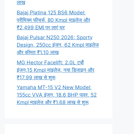
लाख
Bajaj Platina 125 BS6 Model:
प्रीमियम फीचर्स, 80 Kmpl माइलेज और
₹2,499 EMI पर लाएं घर
Bajaj Pulsar N250 2026: Sporty
Design, 250cc इंजन, 62 Kmpl माइलेज
और कीमत ₹1.10 लाख
MG Hector Facelift: 2.0L टर्बो
इंजन,15 Kmpl माइलेज, नया डिजाइन और
₹17.99 लाख से शुरू
Yamaha MT-15 V2 New Model:
155cc VVA इंजन, 18.6 BHP पावर, 52
Kmpl माइलेज और ₹1.68 लाख से शुरू