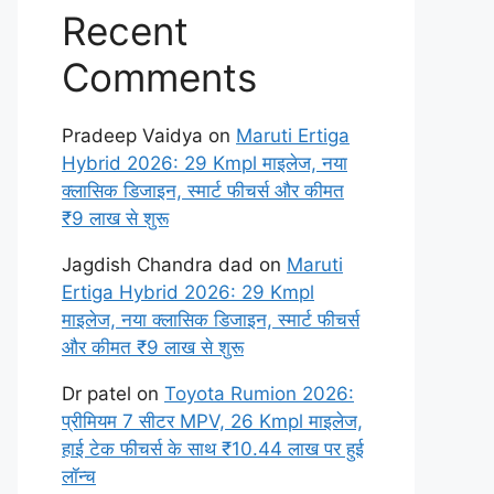
Recent
Comments
Pradeep Vaidya
on
Maruti Ertiga
Hybrid 2026: 29 Kmpl माइलेज, नया
क्लासिक डिजाइन, स्मार्ट फीचर्स और कीमत
₹9 लाख से शुरू
Jagdish Chandra dad
on
Maruti
Ertiga Hybrid 2026: 29 Kmpl
माइलेज, नया क्लासिक डिजाइन, स्मार्ट फीचर्स
और कीमत ₹9 लाख से शुरू
Dr patel
on
Toyota Rumion 2026:
प्रीमियम 7 सीटर MPV, 26 Kmpl माइलेज,
हाई टेक फीचर्स के साथ ₹10.44 लाख पर हुई
लॉन्च