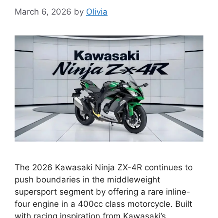
March 6, 2026
by
Olivia
The 2026 Kawasaki Ninja ZX-4R continues to
push boundaries in the middleweight
supersport segment by offering a rare inline-
four engine in a 400cc class motorcycle. Built
with racing inspiration from Kawasaki’s