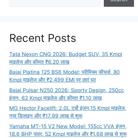
Recent Posts
Tata Nexon CNG 2026: Budget SUV, 35 Kmpl
माइलेज और कीमत ₹6.20 लाख
Bajaj Platina 125 BS6 Model: प्रीमियम फीचर्स, 80
Kmpl माइलेज और ₹2,499 EMI पर लाएं घर
Bajaj Pulsar N250 2026: Sporty Design, 250cc
इंजन, 62 Kmpl माइलेज और कीमत ₹1.10 लाख
MG Hector Facelift: 2.0L टर्बो इंजन,15 Kmpl माइलेज,
नया डिजाइन और ₹17.99 लाख से शुरू
Yamaha MT-15 V2 New Model: 155cc VVA इंजन,
18.6 BHP पावर, 52 Kmpl माइलेज और ₹1.68 लाख से शुरू