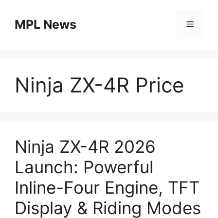
Skip
to
MPL News
Menu
content
Ninja ZX-4R Price
Ninja ZX-4R 2026
Launch: Powerful
Inline-Four Engine, TFT
Display & Riding Modes