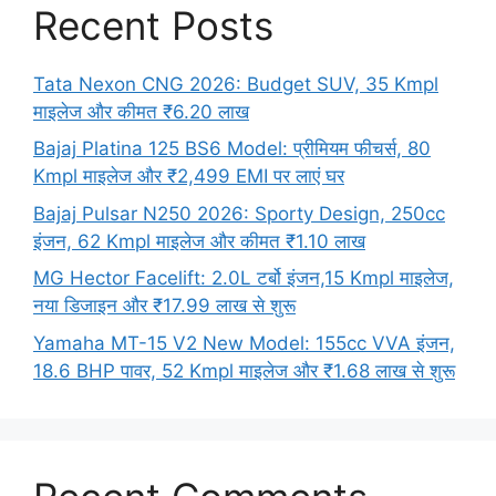
Recent Posts
Tata Nexon CNG 2026: Budget SUV, 35 Kmpl
माइलेज और कीमत ₹6.20 लाख
Bajaj Platina 125 BS6 Model: प्रीमियम फीचर्स, 80
Kmpl माइलेज और ₹2,499 EMI पर लाएं घर
Bajaj Pulsar N250 2026: Sporty Design, 250cc
इंजन, 62 Kmpl माइलेज और कीमत ₹1.10 लाख
MG Hector Facelift: 2.0L टर्बो इंजन,15 Kmpl माइलेज,
नया डिजाइन और ₹17.99 लाख से शुरू
Yamaha MT-15 V2 New Model: 155cc VVA इंजन,
18.6 BHP पावर, 52 Kmpl माइलेज और ₹1.68 लाख से शुरू