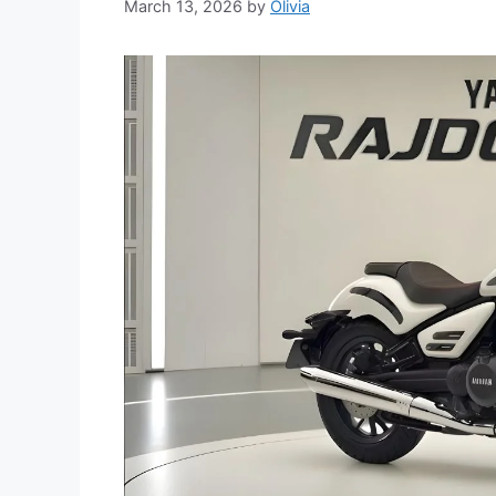
March 13, 2026
by
Olivia