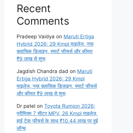
Recent
Comments
Pradeep Vaidya
on
Maruti Ertiga
Hybrid 2026: 29 Kmpl माइलेज, नया
क्लासिक डिजाइन, स्मार्ट फीचर्स और कीमत
₹9 लाख से शुरू
Jagdish Chandra dad
on
Maruti
Ertiga Hybrid 2026: 29 Kmpl
माइलेज, नया क्लासिक डिजाइन, स्मार्ट फीचर्स
और कीमत ₹9 लाख से शुरू
Dr patel
on
Toyota Rumion 2026:
प्रीमियम 7 सीटर MPV, 26 Kmpl माइलेज,
हाई टेक फीचर्स के साथ ₹10.44 लाख पर हुई
लॉन्च