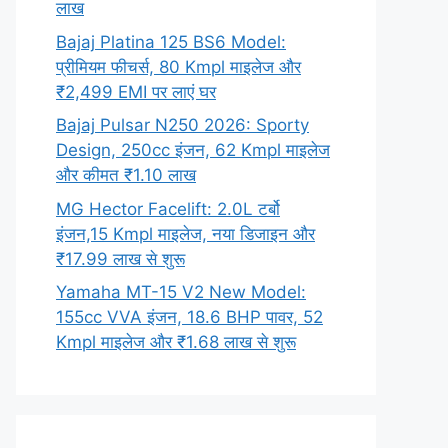
लाख
Bajaj Platina 125 BS6 Model:
प्रीमियम फीचर्स, 80 Kmpl माइलेज और
₹2,499 EMI पर लाएं घर
Bajaj Pulsar N250 2026: Sporty
Design, 250cc इंजन, 62 Kmpl माइलेज
और कीमत ₹1.10 लाख
MG Hector Facelift: 2.0L टर्बो
इंजन,15 Kmpl माइलेज, नया डिजाइन और
₹17.99 लाख से शुरू
Yamaha MT-15 V2 New Model:
155cc VVA इंजन, 18.6 BHP पावर, 52
Kmpl माइलेज और ₹1.68 लाख से शुरू