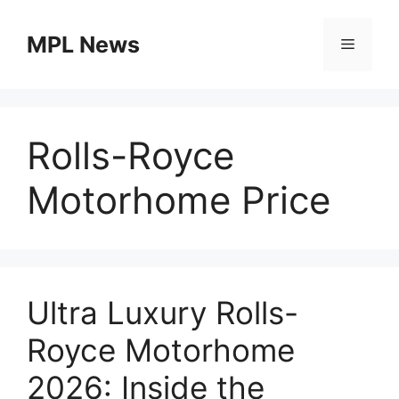
Skip
to
MPL News
Menu
content
Rolls-Royce
Motorhome Price
Ultra Luxury Rolls-
Royce Motorhome
2026: Inside the