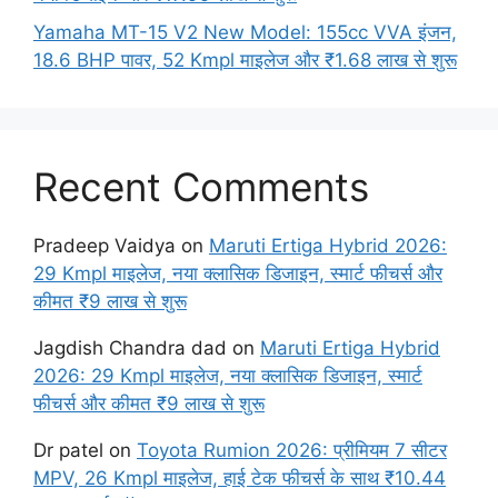
Yamaha MT-15 V2 New Model: 155cc VVA इंजन,
18.6 BHP पावर, 52 Kmpl माइलेज और ₹1.68 लाख से शुरू
Recent Comments
Pradeep Vaidya
on
Maruti Ertiga Hybrid 2026:
29 Kmpl माइलेज, नया क्लासिक डिजाइन, स्मार्ट फीचर्स और
कीमत ₹9 लाख से शुरू
Jagdish Chandra dad
on
Maruti Ertiga Hybrid
2026: 29 Kmpl माइलेज, नया क्लासिक डिजाइन, स्मार्ट
फीचर्स और कीमत ₹9 लाख से शुरू
Dr patel
on
Toyota Rumion 2026: प्रीमियम 7 सीटर
MPV, 26 Kmpl माइलेज, हाई टेक फीचर्स के साथ ₹10.44