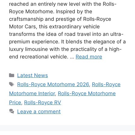
reached an entirely new level with the Rolls-
Royce Motorhome. Inspired by the
craftsmanship and prestige of Rolls‑Royce
Motor Cars, this extraordinary vehicle
transforms the idea of road travel into an ultra-
premium experience. It blends the elegance of a
luxury limousine with the practicality of a high-
end recreational vehicle. …
Read more
Categories
Latest News
Tags
Rolls-Royce Motorhome 2026
,
Rolls-Royce
Motorhome Interior
,
Rolls-Royce Motorhome
Price
,
Rolls-Royce RV
Leave a comment