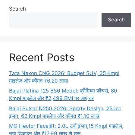
Search
Search
Recent Posts
Tata Nexon CNG 2026: Budget SUV, 35 Kmpl
माइलेज और कीमत ₹6.20 लाख
Bajaj Platina 125 BS6 Model: प्रीमियम फीचर्स, 80
Kmpl माइलेज और ₹2,499 EMI पर लाएं घर
Bajaj Pulsar N250 2026: Sporty Design, 250cc
इंजन, 62 Kmpl माइलेज और कीमत ₹1.10 लाख
MG Hector Facelift: 2.0L टर्बो इंजन,15 Kmpl माइलेज,
नया डिजाइन और ₹17.99 लाख से शुरू