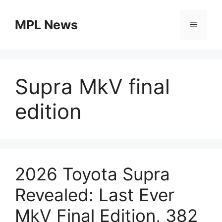
Skip
to
MPL News
Menu
content
Supra MkV final
edition
2026 Toyota Supra
Revealed: Last Ever
MkV Final Edition, 382