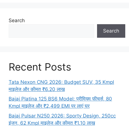
Search
Search
Recent Posts
Tata Nexon CNG 2026: Budget SUV, 35 Kmpl
माइलेज और कीमत ₹6.20 लाख
Bajaj Platina 125 BS6 Model: प्रीमियम फीचर्स, 80
Kmpl माइलेज और ₹2,499 EMI पर लाएं घर
Bajaj Pulsar N250 2026: Sporty Design, 250cc
इंजन, 62 Kmpl माइलेज और कीमत ₹1.10 लाख