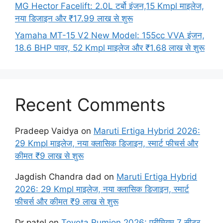
MG Hector Facelift: 2.0L टर्बो इंजन,15 Kmpl माइलेज,
नया डिजाइन और ₹17.99 लाख से शुरू
Yamaha MT-15 V2 New Model: 155cc VVA इंजन,
18.6 BHP पावर, 52 Kmpl माइलेज और ₹1.68 लाख से शुरू
Recent Comments
Pradeep Vaidya
on
Maruti Ertiga Hybrid 2026:
29 Kmpl माइलेज, नया क्लासिक डिजाइन, स्मार्ट फीचर्स और
कीमत ₹9 लाख से शुरू
Jagdish Chandra dad
on
Maruti Ertiga Hybrid
2026: 29 Kmpl माइलेज, नया क्लासिक डिजाइन, स्मार्ट
फीचर्स और कीमत ₹9 लाख से शुरू
Dr patel
on
Toyota Rumion 2026: प्रीमियम 7 सीटर