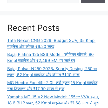
Recent Posts
Tata Nexon CNG 2026: Budget SUV, 35 Kmpl
माइलेज और कीमत ₹6.20 लाख
Bajaj Platina 125 BS6 Model: प्रीमियम फीचर्स, 80
Kmpl माइलेज और ₹2,499 EMI पर लाएं घर
Bajaj Pulsar N250 2026: Sporty Design, 250cc
इंजन, 62 Kmpl माइलेज और कीमत ₹1.10 लाख
MG Hector Facelift: 2.0L टर्बो इंजन,15 Kmpl माइलेज,
नया डिजाइन और ₹17.99 लाख से शुरू
Yamaha MT-15 V2 New Model: 155cc VVA इंजन,
18.6 BHP पावर, 52 Kmpl माइलेज और ₹1.68 लाख से शुरू