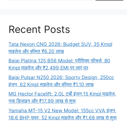
Recent Posts
Tata Nexon CNG 2026: Budget SUV, 35 Kmpl
माइलेज और कीमत ₹6.20 लाख
Bajaj Platina 125 BS6 Model: प्रीमियम फीचर्स, 80
Kmpl माइलेज और ₹2,499 EMI पर लाएं घर
Bajaj Pulsar N250 2026: Sporty Design, 250cc
इंजन, 62 Kmpl माइलेज और कीमत ₹1.10 लाख
MG Hector Facelift: 2.0L टर्बो इंजन,15 Kmpl माइलेज,
नया डिजाइन और ₹17.99 लाख से शुरू
Yamaha MT-15 V2 New Model: 155cc VVA इंजन,
18.6 BHP पावर, 52 Kmpl माइलेज और ₹1.68 लाख से शुरू