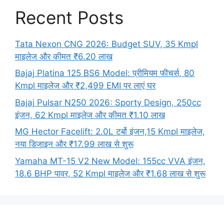
Recent Posts
Tata Nexon CNG 2026: Budget SUV, 35 Kmpl
माइलेज और कीमत ₹6.20 लाख
Bajaj Platina 125 BS6 Model: प्रीमियम फीचर्स, 80
Kmpl माइलेज और ₹2,499 EMI पर लाएं घर
Bajaj Pulsar N250 2026: Sporty Design, 250cc
इंजन, 62 Kmpl माइलेज और कीमत ₹1.10 लाख
MG Hector Facelift: 2.0L टर्बो इंजन,15 Kmpl माइलेज,
नया डिजाइन और ₹17.99 लाख से शुरू
Yamaha MT-15 V2 New Model: 155cc VVA इंजन,
18.6 BHP पावर, 52 Kmpl माइलेज और ₹1.68 लाख से शुरू