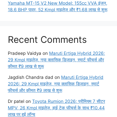
Yamaha MT-15 V2 New Model: 155cc VVA इंजन,
18.6 BHP पावर, 52 Kmpl माइलेज और ₹1.68 लाख से शुरू
Recent Comments
Pradeep Vaidya
on
Maruti Ertiga Hybrid 2026:
29 Kmpl माइलेज, नया क्लासिक डिजाइन, स्मार्ट फीचर्स और
कीमत ₹9 लाख से शुरू
Jagdish Chandra dad
on
Maruti Ertiga Hybrid
2026: 29 Kmpl माइलेज, नया क्लासिक डिजाइन, स्मार्ट
फीचर्स और कीमत ₹9 लाख से शुरू
Dr patel
on
Toyota Rumion 2026: प्रीमियम 7 सीटर
MPV, 26 Kmpl माइलेज, हाई टेक फीचर्स के साथ ₹10.44
लाख पर हुई लॉन्च