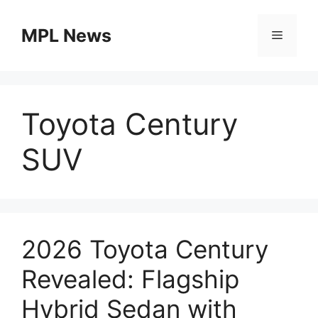
Skip
to
MPL News
Menu
content
Toyota Century
SUV
2026 Toyota Century
Revealed: Flagship
Hybrid Sedan with