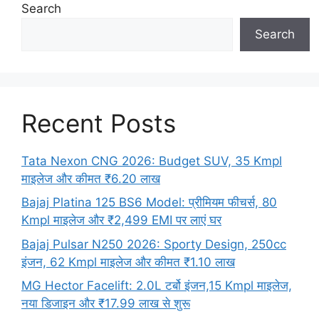
Search
Search
Recent Posts
Tata Nexon CNG 2026: Budget SUV, 35 Kmpl
माइलेज और कीमत ₹6.20 लाख
Bajaj Platina 125 BS6 Model: प्रीमियम फीचर्स, 80
Kmpl माइलेज और ₹2,499 EMI पर लाएं घर
Bajaj Pulsar N250 2026: Sporty Design, 250cc
इंजन, 62 Kmpl माइलेज और कीमत ₹1.10 लाख
MG Hector Facelift: 2.0L टर्बो इंजन,15 Kmpl माइलेज,
नया डिजाइन और ₹17.99 लाख से शुरू