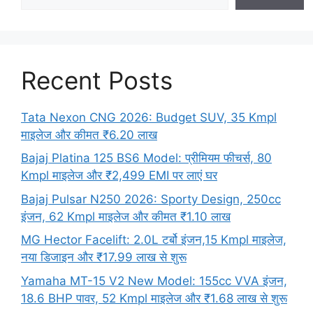
Recent Posts
Tata Nexon CNG 2026: Budget SUV, 35 Kmpl
माइलेज और कीमत ₹6.20 लाख
Bajaj Platina 125 BS6 Model: प्रीमियम फीचर्स, 80
Kmpl माइलेज और ₹2,499 EMI पर लाएं घर
Bajaj Pulsar N250 2026: Sporty Design, 250cc
इंजन, 62 Kmpl माइलेज और कीमत ₹1.10 लाख
MG Hector Facelift: 2.0L टर्बो इंजन,15 Kmpl माइलेज,
नया डिजाइन और ₹17.99 लाख से शुरू
Yamaha MT-15 V2 New Model: 155cc VVA इंजन,
18.6 BHP पावर, 52 Kmpl माइलेज और ₹1.68 लाख से शुरू