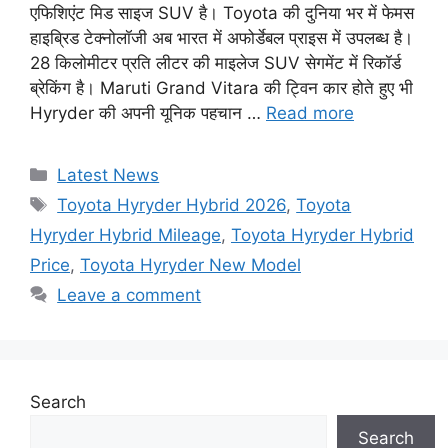
एफिशिएंट मिड साइज SUV है। Toyota की दुनिया भर में फेमस
हाइब्रिड टेक्नोलॉजी अब भारत में अफोर्डेबल प्राइस में उपलब्ध है।
28 किलोमीटर प्रति लीटर की माइलेज SUV सेगमेंट में रिकॉर्ड
ब्रेकिंग है। Maruti Grand Vitara की ट्विन कार होते हुए भी
Hyryder की अपनी यूनिक पहचान …
Read more
Categories
Latest News
Tags
Toyota Hyryder Hybrid 2026
,
Toyota
Hyryder Hybrid Mileage
,
Toyota Hyryder Hybrid
Price
,
Toyota Hyryder New Model
Leave a comment
Search
Search