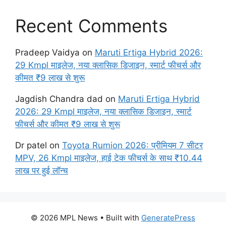
Recent Comments
Pradeep Vaidya
on
Maruti Ertiga Hybrid 2026:
29 Kmpl माइलेज, नया क्लासिक डिजाइन, स्मार्ट फीचर्स और
कीमत ₹9 लाख से शुरू
Jagdish Chandra dad
on
Maruti Ertiga Hybrid
2026: 29 Kmpl माइलेज, नया क्लासिक डिजाइन, स्मार्ट
फीचर्स और कीमत ₹9 लाख से शुरू
Dr patel
on
Toyota Rumion 2026: प्रीमियम 7 सीटर
MPV, 26 Kmpl माइलेज, हाई टेक फीचर्स के साथ ₹10.44
लाख पर हुई लॉन्च
© 2026 MPL News
• Built with
GeneratePress