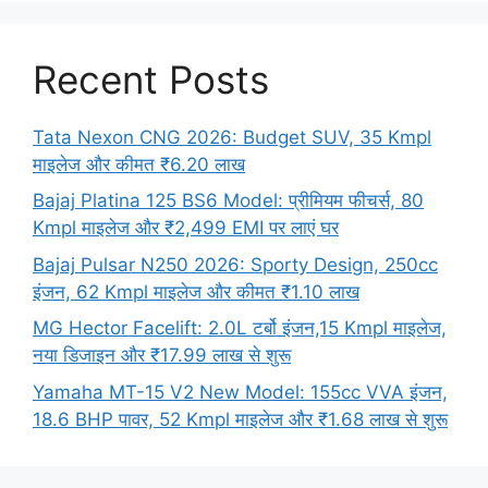
Recent Posts
Tata Nexon CNG 2026: Budget SUV, 35 Kmpl
माइलेज और कीमत ₹6.20 लाख
Bajaj Platina 125 BS6 Model: प्रीमियम फीचर्स, 80
Kmpl माइलेज और ₹2,499 EMI पर लाएं घर
Bajaj Pulsar N250 2026: Sporty Design, 250cc
इंजन, 62 Kmpl माइलेज और कीमत ₹1.10 लाख
MG Hector Facelift: 2.0L टर्बो इंजन,15 Kmpl माइलेज,
नया डिजाइन और ₹17.99 लाख से शुरू
Yamaha MT-15 V2 New Model: 155cc VVA इंजन,
18.6 BHP पावर, 52 Kmpl माइलेज और ₹1.68 लाख से शुरू