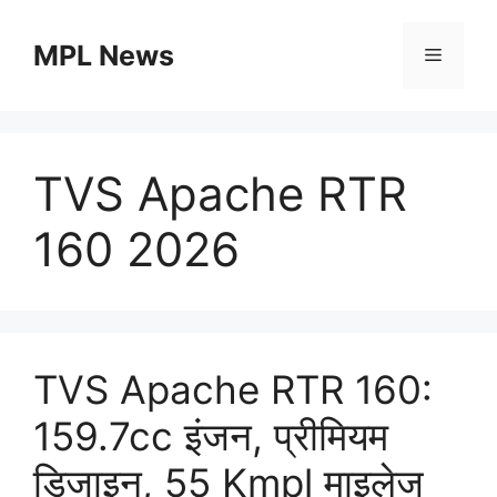
Skip
to
MPL News
Menu
content
TVS Apache RTR
160 2026
TVS Apache RTR 160:
159.7cc इंजन, प्रीमियम
डिजाइन, 55 Kmpl माइलेज