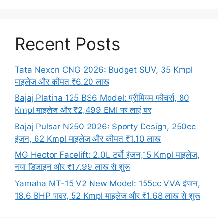
Recent Posts
Tata Nexon CNG 2026: Budget SUV, 35 Kmpl
माइलेज और कीमत ₹6.20 लाख
Bajaj Platina 125 BS6 Model: प्रीमियम फीचर्स, 80
Kmpl माइलेज और ₹2,499 EMI पर लाएं घर
Bajaj Pulsar N250 2026: Sporty Design, 250cc
इंजन, 62 Kmpl माइलेज और कीमत ₹1.10 लाख
MG Hector Facelift: 2.0L टर्बो इंजन,15 Kmpl माइलेज,
नया डिजाइन और ₹17.99 लाख से शुरू
Yamaha MT-15 V2 New Model: 155cc VVA इंजन,
18.6 BHP पावर, 52 Kmpl माइलेज और ₹1.68 लाख से शुरू