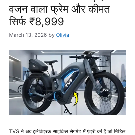
वजन वाला फ्रेम और कीमत
सिर्फ ₹8,999
March 13, 2026
by
Olivia
TVS ने अब इलेक्ट्रिक साइकिल सेगमेंट में एंट्री की है जो मिडिल