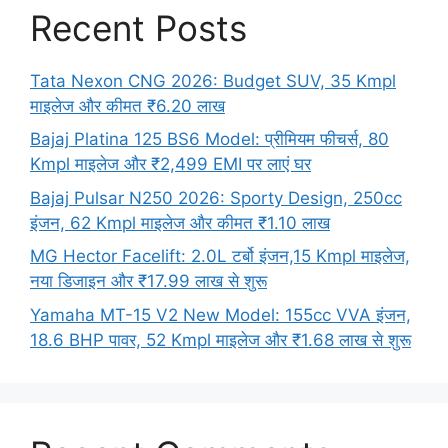
Recent Posts
Tata Nexon CNG 2026: Budget SUV, 35 Kmpl
माइलेज और कीमत ₹6.20 लाख
Bajaj Platina 125 BS6 Model: प्रीमियम फीचर्स, 80
Kmpl माइलेज और ₹2,499 EMI पर लाएं घर
Bajaj Pulsar N250 2026: Sporty Design, 250cc
इंजन, 62 Kmpl माइलेज और कीमत ₹1.10 लाख
MG Hector Facelift: 2.0L टर्बो इंजन,15 Kmpl माइलेज,
नया डिजाइन और ₹17.99 लाख से शुरू
Yamaha MT-15 V2 New Model: 155cc VVA इंजन,
18.6 BHP पावर, 52 Kmpl माइलेज और ₹1.68 लाख से शुरू