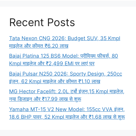
Recent Posts
Tata Nexon CNG 2026: Budget SUV, 35 Kmpl
माइलेज और कीमत ₹6.20 लाख
Bajaj Platina 125 BS6 Model: प्रीमियम फीचर्स, 80
Kmpl माइलेज और ₹2,499 EMI पर लाएं घर
Bajaj Pulsar N250 2026: Sporty Design, 250cc
इंजन, 62 Kmpl माइलेज और कीमत ₹1.10 लाख
MG Hector Facelift: 2.0L टर्बो इंजन,15 Kmpl माइलेज,
नया डिजाइन और ₹17.99 लाख से शुरू
Yamaha MT-15 V2 New Model: 155cc VVA इंजन,
18.6 BHP पावर, 52 Kmpl माइलेज और ₹1.68 लाख से शुरू