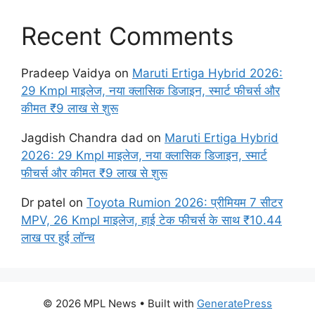
Recent Comments
Pradeep Vaidya
on
Maruti Ertiga Hybrid 2026:
29 Kmpl माइलेज, नया क्लासिक डिजाइन, स्मार्ट फीचर्स और
कीमत ₹9 लाख से शुरू
Jagdish Chandra dad
on
Maruti Ertiga Hybrid
2026: 29 Kmpl माइलेज, नया क्लासिक डिजाइन, स्मार्ट
फीचर्स और कीमत ₹9 लाख से शुरू
Dr patel
on
Toyota Rumion 2026: प्रीमियम 7 सीटर
MPV, 26 Kmpl माइलेज, हाई टेक फीचर्स के साथ ₹10.44
लाख पर हुई लॉन्च
© 2026 MPL News
• Built with
GeneratePress