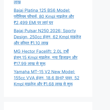
लाख
Bajaj Platina 125 BS6 Model:
प्रीमियम फीचर्स, 80 Kmpl माइलेज और
₹2,499 EMI पर लाएं घर
Bajaj Pulsar N250 2026: Sporty
Design, 250cc इंजन, 62 Kmpl माइलेज
और कीमत ₹1.10 लाख
MG Hector Facelift: 2.0L टर्बो
इंजन,15 Kmpl माइलेज, नया डिजाइन और
₹17.99 लाख से शुरू
Yamaha MT-15 V2 New Model:
155cc VVA इंजन, 18.6 BHP पावर, 52
Kmpl माइलेज और ₹1.68 लाख से शुरू