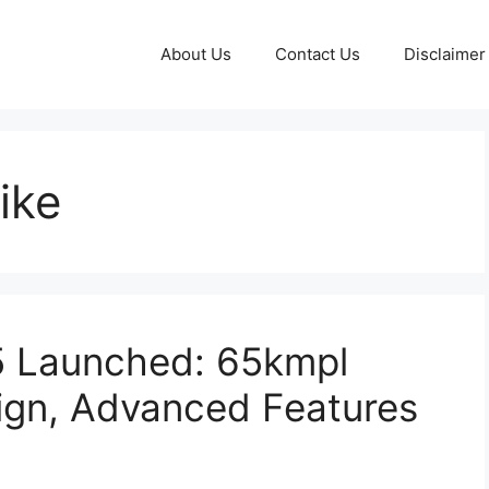
About Us
Contact Us
Disclaimer
ike
 Launched: 65kmpl
ign, Advanced Features