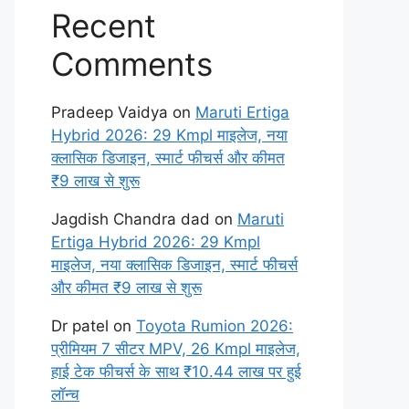
Recent
Comments
Pradeep Vaidya
on
Maruti Ertiga
Hybrid 2026: 29 Kmpl माइलेज, नया
क्लासिक डिजाइन, स्मार्ट फीचर्स और कीमत
₹9 लाख से शुरू
Jagdish Chandra dad
on
Maruti
Ertiga Hybrid 2026: 29 Kmpl
माइलेज, नया क्लासिक डिजाइन, स्मार्ट फीचर्स
और कीमत ₹9 लाख से शुरू
Dr patel
on
Toyota Rumion 2026:
प्रीमियम 7 सीटर MPV, 26 Kmpl माइलेज,
हाई टेक फीचर्स के साथ ₹10.44 लाख पर हुई
लॉन्च