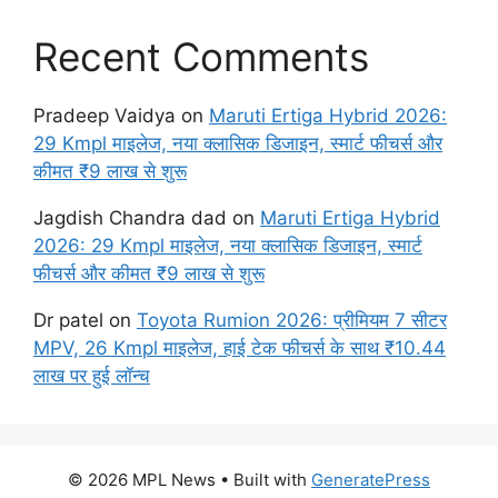
Recent Comments
Pradeep Vaidya
on
Maruti Ertiga Hybrid 2026:
29 Kmpl माइलेज, नया क्लासिक डिजाइन, स्मार्ट फीचर्स और
कीमत ₹9 लाख से शुरू
Jagdish Chandra dad
on
Maruti Ertiga Hybrid
2026: 29 Kmpl माइलेज, नया क्लासिक डिजाइन, स्मार्ट
फीचर्स और कीमत ₹9 लाख से शुरू
Dr patel
on
Toyota Rumion 2026: प्रीमियम 7 सीटर
MPV, 26 Kmpl माइलेज, हाई टेक फीचर्स के साथ ₹10.44
लाख पर हुई लॉन्च
© 2026 MPL News
• Built with
GeneratePress