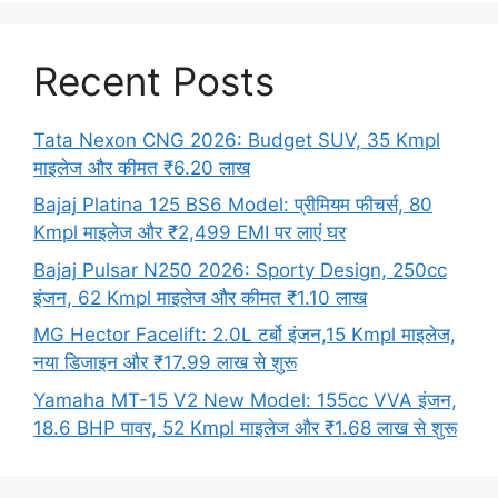
Recent Posts
Tata Nexon CNG 2026: Budget SUV, 35 Kmpl
माइलेज और कीमत ₹6.20 लाख
Bajaj Platina 125 BS6 Model: प्रीमियम फीचर्स, 80
Kmpl माइलेज और ₹2,499 EMI पर लाएं घर
Bajaj Pulsar N250 2026: Sporty Design, 250cc
इंजन, 62 Kmpl माइलेज और कीमत ₹1.10 लाख
MG Hector Facelift: 2.0L टर्बो इंजन,15 Kmpl माइलेज,
नया डिजाइन और ₹17.99 लाख से शुरू
Yamaha MT-15 V2 New Model: 155cc VVA इंजन,
18.6 BHP पावर, 52 Kmpl माइलेज और ₹1.68 लाख से शुरू