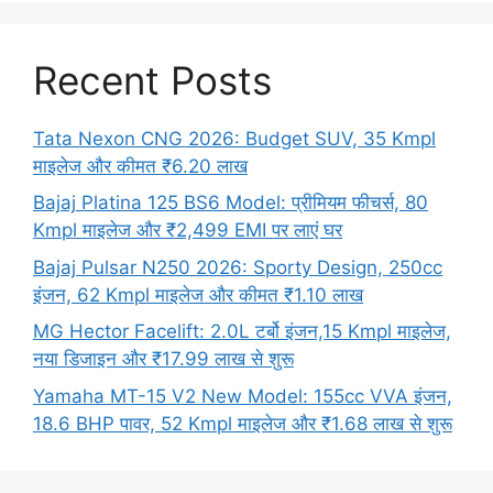
Recent Posts
Tata Nexon CNG 2026: Budget SUV, 35 Kmpl
माइलेज और कीमत ₹6.20 लाख
Bajaj Platina 125 BS6 Model: प्रीमियम फीचर्स, 80
Kmpl माइलेज और ₹2,499 EMI पर लाएं घर
Bajaj Pulsar N250 2026: Sporty Design, 250cc
इंजन, 62 Kmpl माइलेज और कीमत ₹1.10 लाख
MG Hector Facelift: 2.0L टर्बो इंजन,15 Kmpl माइलेज,
नया डिजाइन और ₹17.99 लाख से शुरू
Yamaha MT-15 V2 New Model: 155cc VVA इंजन,
18.6 BHP पावर, 52 Kmpl माइलेज और ₹1.68 लाख से शुरू