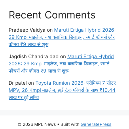
Recent Comments
Pradeep Vaidya
on
Maruti Ertiga Hybrid 2026:
29 Kmpl माइलेज, नया क्लासिक डिजाइन, स्मार्ट फीचर्स और
कीमत ₹9 लाख से शुरू
Jagdish Chandra dad
on
Maruti Ertiga Hybrid
2026: 29 Kmpl माइलेज, नया क्लासिक डिजाइन, स्मार्ट
फीचर्स और कीमत ₹9 लाख से शुरू
Dr patel
on
Toyota Rumion 2026: प्रीमियम 7 सीटर
MPV, 26 Kmpl माइलेज, हाई टेक फीचर्स के साथ ₹10.44
लाख पर हुई लॉन्च
© 2026 MPL News
• Built with
GeneratePress