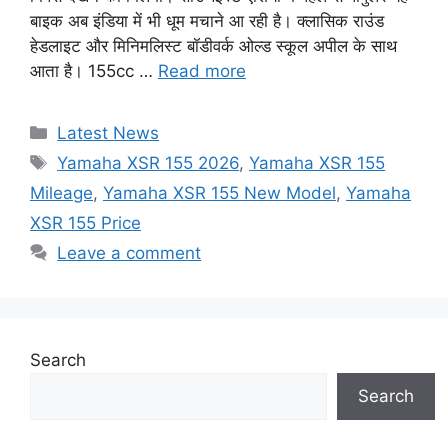
बाइक अब इंडिया में भी धूम मचाने आ रही है। क्लासिक राउंड
हेडलाइट और मिनिमलिस्ट बॉडीवर्क ओल्ड स्कूल अपील के साथ
आता है। 155cc …
Read more
Categories
Latest News
Tags
Yamaha XSR 155 2026
,
Yamaha XSR 155
Mileage
,
Yamaha XSR 155 New Model
,
Yamaha
XSR 155 Price
Leave a comment
Search
Search