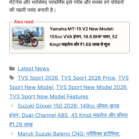
मेंटेनेंस और भरोसेमंद परफॉर्मेंस इसे गरीब और मध्यम वर्ग परिवारों
की पहली पसंद बनाती है।
Yamaha MT-15 V2 New Model:
155cc VVA इंजन, 18.6 BHP पावर, 52
Kmpl माइलेज और ₹1.68 लाख से शुरू
Categories
Latest News
Tags
TVS Sport 2026
,
TVS Sport 2026 Price
,
TVS
Sport New Model
,
TVS Sport New Model 2026
,
TVS Sport New Model Features
Suzuki Gixxer 150 2026: 149cc ऑयल-कूल्ड
इंजन, Dual-Channel ABS, 45 Kmpl माइलेज और कीमत
₹1.29 लाख
Maruti Suzuki Baleno CNG: प्रीमियम इंटीरियर,