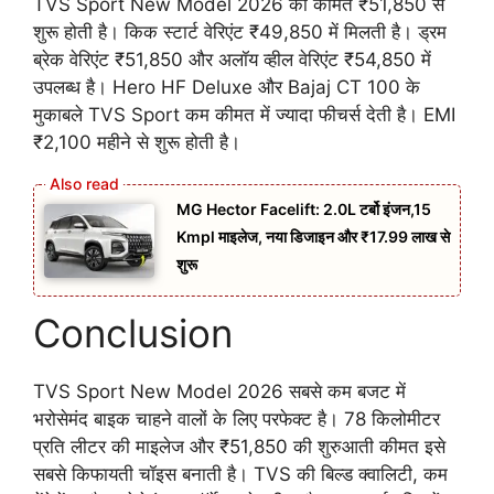
TVS Sport New Model 2026 की कीमत ₹51,850 से
शुरू होती है। किक स्टार्ट वेरिएंट ₹49,850 में मिलती है। ड्रम
ब्रेक वेरिएंट ₹51,850 और अलॉय व्हील वेरिएंट ₹54,850 में
उपलब्ध है। Hero HF Deluxe और Bajaj CT 100 के
मुकाबले TVS Sport कम कीमत में ज्यादा फीचर्स देती है। EMI
₹2,100 महीने से शुरू होती है।
MG Hector Facelift: 2.0L टर्बो इंजन,15
Kmpl माइलेज, नया डिजाइन और ₹17.99 लाख से
शुरू
Conclusion
TVS Sport New Model 2026 सबसे कम बजट में
भरोसेमंद बाइक चाहने वालों के लिए परफेक्ट है। 78 किलोमीटर
प्रति लीटर की माइलेज और ₹51,850 की शुरुआती कीमत इसे
सबसे किफायती चॉइस बनाती है। TVS की बिल्ड क्वालिटी, कम