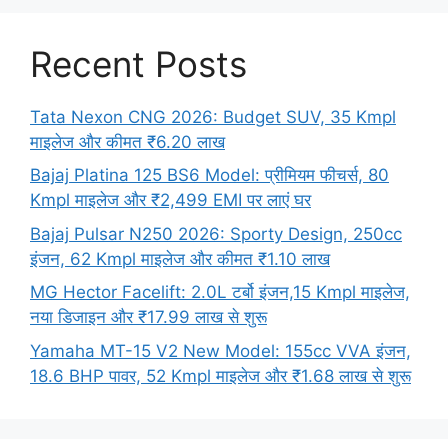
Recent Posts
Tata Nexon CNG 2026: Budget SUV, 35 Kmpl
माइलेज और कीमत ₹6.20 लाख
Bajaj Platina 125 BS6 Model: प्रीमियम फीचर्स, 80
Kmpl माइलेज और ₹2,499 EMI पर लाएं घर
Bajaj Pulsar N250 2026: Sporty Design, 250cc
इंजन, 62 Kmpl माइलेज और कीमत ₹1.10 लाख
MG Hector Facelift: 2.0L टर्बो इंजन,15 Kmpl माइलेज,
नया डिजाइन और ₹17.99 लाख से शुरू
Yamaha MT-15 V2 New Model: 155cc VVA इंजन,
18.6 BHP पावर, 52 Kmpl माइलेज और ₹1.68 लाख से शुरू