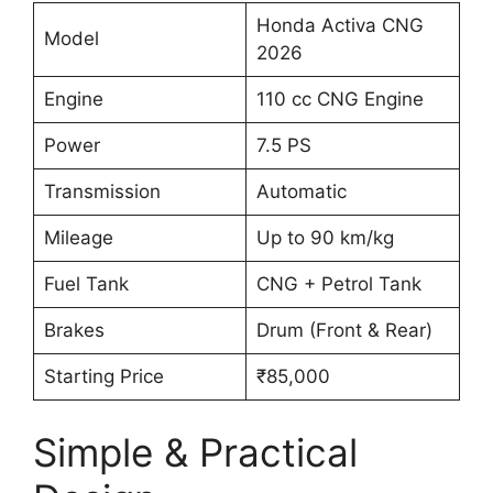
Honda Activa CNG
Model
2026
Engine
110 cc CNG Engine
Power
7.5 PS
Transmission
Automatic
Mileage
Up to 90 km/kg
Fuel Tank
CNG + Petrol Tank
Brakes
Drum (Front & Rear)
Starting Price
₹85,000
Simple & Practical