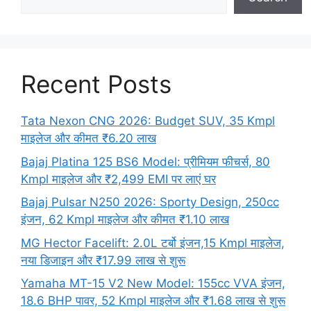
Recent Posts
Tata Nexon CNG 2026: Budget SUV, 35 Kmpl
माइलेज और कीमत ₹6.20 लाख
Bajaj Platina 125 BS6 Model: प्रीमियम फीचर्स, 80
Kmpl माइलेज और ₹2,499 EMI पर लाएं घर
Bajaj Pulsar N250 2026: Sporty Design, 250cc
इंजन, 62 Kmpl माइलेज और कीमत ₹1.10 लाख
MG Hector Facelift: 2.0L टर्बो इंजन,15 Kmpl माइलेज,
नया डिजाइन और ₹17.99 लाख से शुरू
Yamaha MT-15 V2 New Model: 155cc VVA इंजन,
18.6 BHP पावर, 52 Kmpl माइलेज और ₹1.68 लाख से शुरू