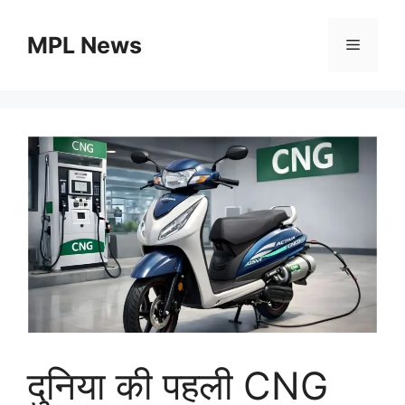
Skip
to
MPL News
Menu
content
दुनिया की पहली CNG