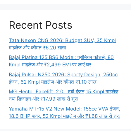
Recent Posts
Tata Nexon CNG 2026: Budget SUV, 35 Kmpl
माइलेज और कीमत ₹6.20 लाख
Bajaj Platina 125 BS6 Model: प्रीमियम फीचर्स, 80
Kmpl माइलेज और ₹2,499 EMI पर लाएं घर
Bajaj Pulsar N250 2026: Sporty Design, 250cc
इंजन, 62 Kmpl माइलेज और कीमत ₹1.10 लाख
MG Hector Facelift: 2.0L टर्बो इंजन,15 Kmpl माइलेज,
नया डिजाइन और ₹17.99 लाख से शुरू
Yamaha MT-15 V2 New Model: 155cc VVA इंजन,
18.6 BHP पावर, 52 Kmpl माइलेज और ₹1.68 लाख से शुरू