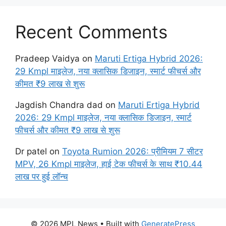
Recent Comments
Pradeep Vaidya
on
Maruti Ertiga Hybrid 2026:
29 Kmpl माइलेज, नया क्लासिक डिजाइन, स्मार्ट फीचर्स और
कीमत ₹9 लाख से शुरू
Jagdish Chandra dad
on
Maruti Ertiga Hybrid
2026: 29 Kmpl माइलेज, नया क्लासिक डिजाइन, स्मार्ट
फीचर्स और कीमत ₹9 लाख से शुरू
Dr patel
on
Toyota Rumion 2026: प्रीमियम 7 सीटर
MPV, 26 Kmpl माइलेज, हाई टेक फीचर्स के साथ ₹10.44
लाख पर हुई लॉन्च
© 2026 MPL News
• Built with
GeneratePress