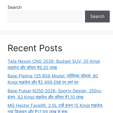
Search
Search
Recent Posts
Tata Nexon CNG 2026: Budget SUV, 35 Kmpl
माइलेज और कीमत ₹6.20 लाख
Bajaj Platina 125 BS6 Model: प्रीमियम फीचर्स, 80
Kmpl माइलेज और ₹2,499 EMI पर लाएं घर
Bajaj Pulsar N250 2026: Sporty Design, 250cc
इंजन, 62 Kmpl माइलेज और कीमत ₹1.10 लाख
MG Hector Facelift: 2.0L टर्बो इंजन,15 Kmpl माइलेज,
नया डिजाइन और ₹17.99 लाख से शुरू