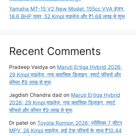
Yamaha MT-15 V2 New Model: 155cc VVA इंजन,
18.6 BHP पावर, 52 Kmpl माइलेज और ₹1.68 लाख से शुरू
Recent Comments
Pradeep Vaidya
on
Maruti Ertiga Hybrid 2026:
29 Kmpl माइलेज, नया क्लासिक डिजाइन, स्मार्ट फीचर्स और
कीमत ₹9 लाख से शुरू
Jagdish Chandra dad
on
Maruti Ertiga Hybrid
2026: 29 Kmpl माइलेज, नया क्लासिक डिजाइन, स्मार्ट
फीचर्स और कीमत ₹9 लाख से शुरू
Dr patel
on
Toyota Rumion 2026: प्रीमियम 7 सीटर
MPV, 26 Kmpl माइलेज, हाई टेक फीचर्स के साथ ₹10.44