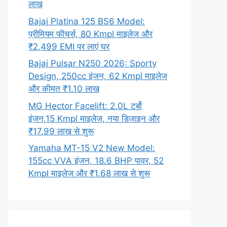
लाख
Bajaj Platina 125 BS6 Model:
प्रीमियम फीचर्स, 80 Kmpl माइलेज और
₹2,499 EMI पर लाएं घर
Bajaj Pulsar N250 2026: Sporty
Design, 250cc इंजन, 62 Kmpl माइलेज
और कीमत ₹1.10 लाख
MG Hector Facelift: 2.0L टर्बो
इंजन,15 Kmpl माइलेज, नया डिजाइन और
₹17.99 लाख से शुरू
Yamaha MT-15 V2 New Model:
155cc VVA इंजन, 18.6 BHP पावर, 52
Kmpl माइलेज और ₹1.68 लाख से शुरू