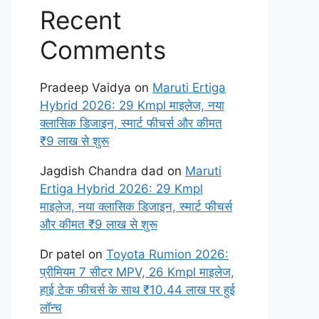
Recent
Comments
Pradeep Vaidya
on
Maruti Ertiga
Hybrid 2026: 29 Kmpl माइलेज, नया
क्लासिक डिजाइन, स्मार्ट फीचर्स और कीमत
₹9 लाख से शुरू
Jagdish Chandra dad
on
Maruti
Ertiga Hybrid 2026: 29 Kmpl
माइलेज, नया क्लासिक डिजाइन, स्मार्ट फीचर्स
और कीमत ₹9 लाख से शुरू
Dr patel
on
Toyota Rumion 2026:
प्रीमियम 7 सीटर MPV, 26 Kmpl माइलेज,
हाई टेक फीचर्स के साथ ₹10.44 लाख पर हुई
लॉन्च