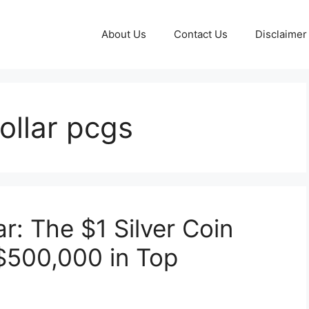
About Us
Contact Us
Disclaimer
ollar pcgs
r: The $1 Silver Coin
$500,000 in Top