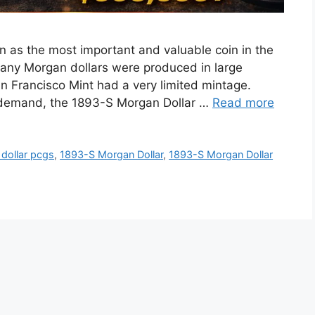
 as the most important and valuable coin in the
 many Morgan dollars were produced in large
an Francisco Mint had a very limited mintage.
or demand, the 1893-S Morgan Dollar …
Read more
dollar pcgs
,
1893-S Morgan Dollar
,
1893-S Morgan Dollar