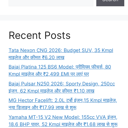
Recent Posts
Tata Nexon CNG 2026: Budget SUV, 35 Kmpl
माइलेज और कीमत ₹6.20 लाख
Bajaj Platina 125 BS6 Model: प्रीमियम फीचर्स, 80
Kmpl माइलेज और ₹2,499 EMI पर लाएं घर
Bajaj Pulsar N250 2026: Sporty Design, 250cc
इंजन, 62 Kmpl माइलेज और कीमत ₹1.10 लाख
MG Hector Facelift: 2.0L टर्बो इंजन,15 Kmpl माइलेज,
नया डिजाइन और ₹17.99 लाख से शुरू
Yamaha MT-15 V2 New Model: 155cc VVA इंजन,
18.6 BHP पावर, 52 Kmpl माइलेज और ₹1.68 लाख से शुरू