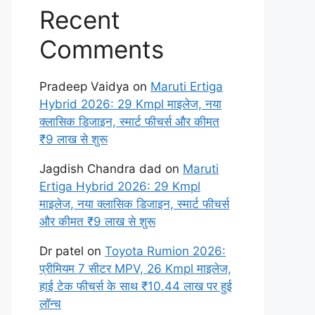
Recent
Comments
Pradeep Vaidya
on
Maruti Ertiga
Hybrid 2026: 29 Kmpl माइलेज, नया
क्लासिक डिजाइन, स्मार्ट फीचर्स और कीमत
₹9 लाख से शुरू
Jagdish Chandra dad
on
Maruti
Ertiga Hybrid 2026: 29 Kmpl
माइलेज, नया क्लासिक डिजाइन, स्मार्ट फीचर्स
और कीमत ₹9 लाख से शुरू
Dr patel
on
Toyota Rumion 2026:
प्रीमियम 7 सीटर MPV, 26 Kmpl माइलेज,
हाई टेक फीचर्स के साथ ₹10.44 लाख पर हुई
लॉन्च