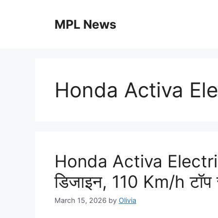
Skip
to
MPL News
content
Honda Activa Ele
Honda Activa Electric
डिजाइन, 110 Km/h टॉप 
March 15, 2026
by
Olivia