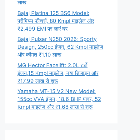
लाख
Bajaj Platina 125 BS6 Model:
प्रीमियम फीचर्स, 80 Kmpl माइलेज और
₹2,499 EMI पर लाएं घर
Bajaj Pulsar N250 2026: Sporty
Design, 250cc इंजन, 62 Kmpl माइलेज
और कीमत ₹1.10 लाख
MG Hector Facelift: 2.0L टर्बो
इंजन,15 Kmpl माइलेज, नया डिजाइन और
₹17.99 लाख से शुरू
Yamaha MT-15 V2 New Model:
155cc VVA इंजन, 18.6 BHP पावर, 52
Kmpl माइलेज और ₹1.68 लाख से शुरू