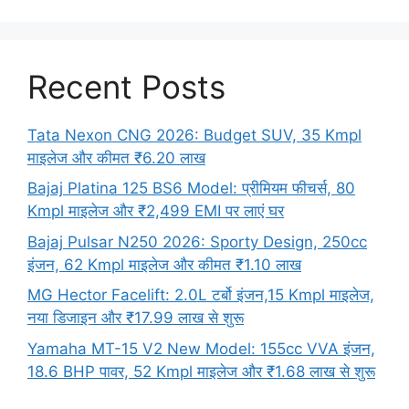
Recent Posts
Tata Nexon CNG 2026: Budget SUV, 35 Kmpl
माइलेज और कीमत ₹6.20 लाख
Bajaj Platina 125 BS6 Model: प्रीमियम फीचर्स, 80
Kmpl माइलेज और ₹2,499 EMI पर लाएं घर
Bajaj Pulsar N250 2026: Sporty Design, 250cc
इंजन, 62 Kmpl माइलेज और कीमत ₹1.10 लाख
MG Hector Facelift: 2.0L टर्बो इंजन,15 Kmpl माइलेज,
नया डिजाइन और ₹17.99 लाख से शुरू
Yamaha MT-15 V2 New Model: 155cc VVA इंजन,
18.6 BHP पावर, 52 Kmpl माइलेज और ₹1.68 लाख से शुरू