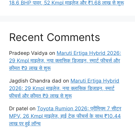
18.6 BHP पावर, 52 Kmpl माइलेज और ₹1.68 लाख से शुरू
Recent Comments
Pradeep Vaidya
on
Maruti Ertiga Hybrid 2026:
29 Kmpl माइलेज, नया क्लासिक डिजाइन, स्मार्ट फीचर्स और
कीमत ₹9 लाख से शुरू
Jagdish Chandra dad
on
Maruti Ertiga Hybrid
2026: 29 Kmpl माइलेज, नया क्लासिक डिजाइन, स्मार्ट
फीचर्स और कीमत ₹9 लाख से शुरू
Dr patel
on
Toyota Rumion 2026: प्रीमियम 7 सीटर
MPV, 26 Kmpl माइलेज, हाई टेक फीचर्स के साथ ₹10.44
लाख पर हुई लॉन्च