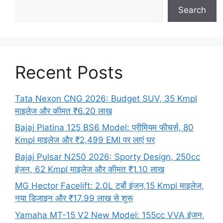
Search
Recent Posts
Tata Nexon CNG 2026: Budget SUV, 35 Kmpl
माइलेज और कीमत ₹6.20 लाख
Bajaj Platina 125 BS6 Model: प्रीमियम फीचर्स, 80
Kmpl माइलेज और ₹2,499 EMI पर लाएं घर
Bajaj Pulsar N250 2026: Sporty Design, 250cc
इंजन, 62 Kmpl माइलेज और कीमत ₹1.10 लाख
MG Hector Facelift: 2.0L टर्बो इंजन,15 Kmpl माइलेज,
नया डिजाइन और ₹17.99 लाख से शुरू
Yamaha MT-15 V2 New Model: 155cc VVA इंजन,