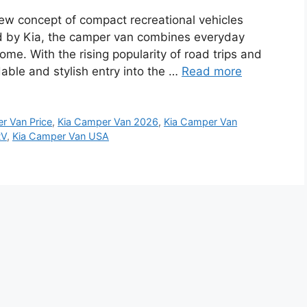
w concept of compact recreational vehicles
d by Kia, the camper van combines everyday
ome. With the rising popularity of road trips and
dable and stylish entry into the …
Read more
r Van Price
,
Kia Camper Van 2026
,
Kia Camper Van
RV
,
Kia Camper Van USA