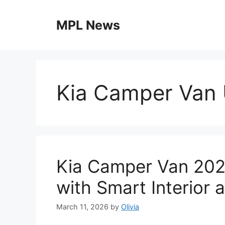
Skip
to
MPL News
content
Kia Camper Van
Kia Camper Van 202
with Smart Interior 
March 11, 2026
by
Olivia