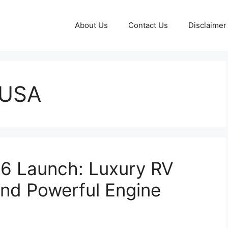
About Us
Contact Us
Disclaimer
 USA
6 Launch: Luxury RV
and Powerful Engine