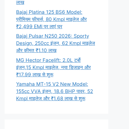
लाख
Bajaj Platina 125 BS6 Model:
प्रीमियम फीचर्स, 80 Kmpl माइलेज और
₹2,499 EMI पर लाएं घर
Bajaj Pulsar N250 2026: Sporty
Design, 250cc इंजन, 62 Kmpl माइलेज
और कीमत ₹1.10 लाख
MG Hector Facelift: 2.0L टर्बो
इंजन,15 Kmpl माइलेज, नया डिजाइन और
₹17.99 लाख से शुरू
Yamaha MT-15 V2 New Model:
155cc VVA इंजन, 18.6 BHP पावर, 52
Kmpl माइलेज और ₹1.68 लाख से शुरू