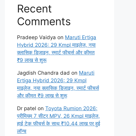
Recent
Comments
Pradeep Vaidya
on
Maruti Ertiga
Hybrid 2026: 29 Kmpl माइलेज, नया
क्लासिक डिजाइन, स्मार्ट फीचर्स और कीमत
₹9 लाख से शुरू
Jagdish Chandra dad
on
Maruti
Ertiga Hybrid 2026: 29 Kmpl
माइलेज, नया क्लासिक डिजाइन, स्मार्ट फीचर्स
और कीमत ₹9 लाख से शुरू
Dr patel
on
Toyota Rumion 2026:
प्रीमियम 7 सीटर MPV, 26 Kmpl माइलेज,
हाई टेक फीचर्स के साथ ₹10.44 लाख पर हुई
लॉन्च