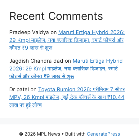
Recent Comments
Pradeep Vaidya
on
Maruti Ertiga Hybrid 2026:
29 Kmpl माइलेज, नया क्लासिक डिजाइन, स्मार्ट फीचर्स और
कीमत ₹9 लाख से शुरू
Jagdish Chandra dad
on
Maruti Ertiga Hybrid
2026: 29 Kmpl माइलेज, नया क्लासिक डिजाइन, स्मार्ट
फीचर्स और कीमत ₹9 लाख से शुरू
Dr patel
on
Toyota Rumion 2026: प्रीमियम 7 सीटर
MPV, 26 Kmpl माइलेज, हाई टेक फीचर्स के साथ ₹10.44
लाख पर हुई लॉन्च
© 2026 MPL News
• Built with
GeneratePress