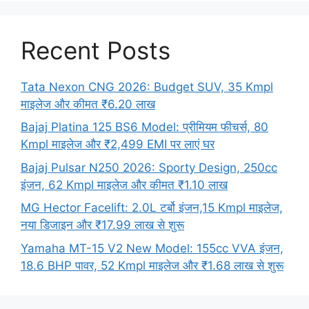
Recent Posts
Tata Nexon CNG 2026: Budget SUV, 35 Kmpl
माइलेज और कीमत ₹6.20 लाख
Bajaj Platina 125 BS6 Model: प्रीमियम फीचर्स, 80
Kmpl माइलेज और ₹2,499 EMI पर लाएं घर
Bajaj Pulsar N250 2026: Sporty Design, 250cc
इंजन, 62 Kmpl माइलेज और कीमत ₹1.10 लाख
MG Hector Facelift: 2.0L टर्बो इंजन,15 Kmpl माइलेज,
नया डिजाइन और ₹17.99 लाख से शुरू
Yamaha MT-15 V2 New Model: 155cc VVA इंजन,
18.6 BHP पावर, 52 Kmpl माइलेज और ₹1.68 लाख से शुरू