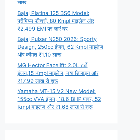
लाख
Bajaj Platina 125 BS6 Model:
प्रीमियम फीचर्स, 80 Kmpl माइलेज और
₹2,499 EMI पर लाएं घर
Bajaj Pulsar N250 2026: Sporty
Design, 250cc इंजन, 62 Kmpl माइलेज
और कीमत ₹1.10 लाख
MG Hector Facelift: 2.0L टर्बो
इंजन,15 Kmpl माइलेज, नया डिजाइन और
₹17.99 लाख से शुरू
Yamaha MT-15 V2 New Model:
155cc VVA इंजन, 18.6 BHP पावर, 52
Kmpl माइलेज और ₹1.68 लाख से शुरू