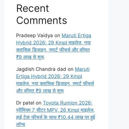
Recent
Comments
Pradeep Vaidya
on
Maruti Ertiga
Hybrid 2026: 29 Kmpl माइलेज, नया
क्लासिक डिजाइन, स्मार्ट फीचर्स और कीमत
₹9 लाख से शुरू
Jagdish Chandra dad
on
Maruti
Ertiga Hybrid 2026: 29 Kmpl
माइलेज, नया क्लासिक डिजाइन, स्मार्ट फीचर्स
और कीमत ₹9 लाख से शुरू
Dr patel
on
Toyota Rumion 2026:
प्रीमियम 7 सीटर MPV, 26 Kmpl माइलेज,
हाई टेक फीचर्स के साथ ₹10.44 लाख पर हुई
लॉन्च