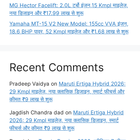
MG Hector Facelift: 2.0L टर्बो इंजन,15 Kmpl माइलेज,
नया डिजाइन और ₹17.99 लाख से शुरू
Yamaha MT-15 V2 New Model: 155cc VVA इंजन,
18.6 BHP पावर, 52 Kmpl माइलेज और ₹1.68 लाख से शुरू
Recent Comments
Pradeep Vaidya
on
Maruti Ertiga Hybrid 2026:
29 Kmpl माइलेज, नया क्लासिक डिजाइन, स्मार्ट फीचर्स और
कीमत ₹9 लाख से शुरू
Jagdish Chandra dad
on
Maruti Ertiga Hybrid
2026: 29 Kmpl माइलेज, नया क्लासिक डिजाइन, स्मार्ट
फीचर्स और कीमत ₹9 लाख से शुरू