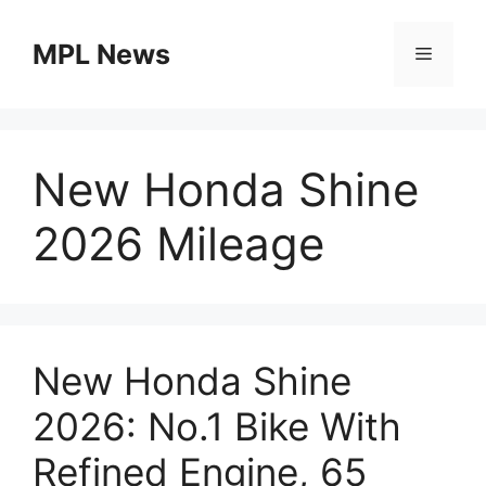
Skip
to
MPL News
Menu
content
New Honda Shine
2026 Mileage
New Honda Shine
2026: No.1 Bike With
Refined Engine, 65