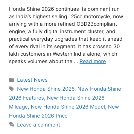
Honda Shine 2026 continues its dominant run
as India’s highest selling 125cc motorcycle, now
arriving with a more refined OBD2Bcompliant
engine, a fully digital instrument cluster, and
practical everyday upgrades that keep it ahead
of every rival in its segment. It has crossed 30
lakh customers in Western India alone, which
speaks volumes about the …
Read more
Categories
Latest News
Tags
New Honda Shine 2026
,
New Honda Shine
2026 Features
,
New Honda Shine 2026
Mileage
,
New Honda Shine 2026 Model
,
New
Honda Shine 2026 Price
Leave a comment